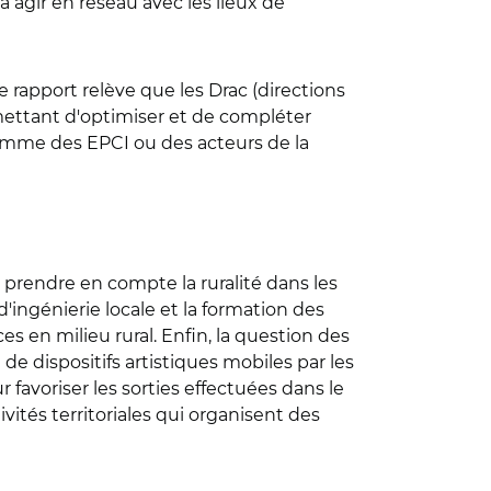
à agir en réseau avec les lieux de
e rapport relève que les Drac (directions
rmettant d'optimiser et de compléter
 comme des EPCI ou des acteurs de la
 prendre en compte la ruralité dans les
'ingénierie locale et la formation des
es en milieu rural. Enfin, la question des
e dispositifs artistiques mobiles par les
 favoriser les sorties effectuées dans le
ivités territoriales qui organisent des