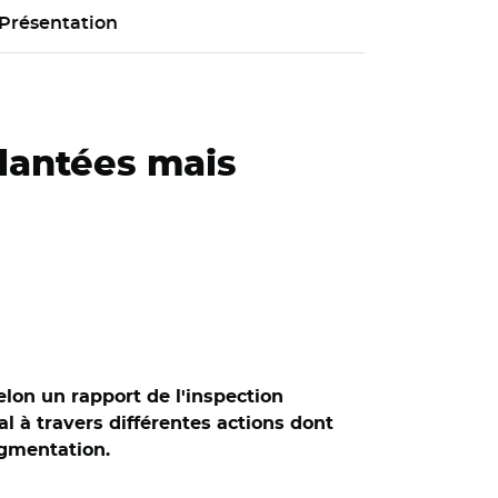
Présentation
plantées mais
elon un rapport de l'inspection
al à travers différentes actions dont
ugmentation.