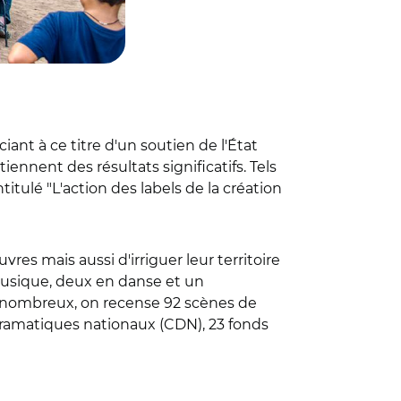
iant à ce titre d'un soutien de l'État
tiennent des résultats significatifs. Tels
titulé "L'action des labels de la création
es mais aussi d'irriguer leur territoire
musique, deux en danse et un
lus nombreux, on recense 92 scènes de
 dramatiques nationaux (CDN), 23 fonds