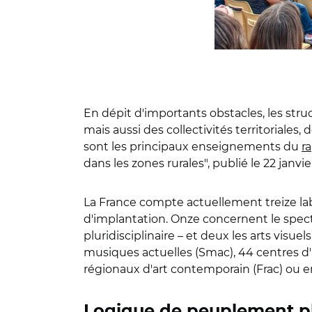
En dépit d'importants obstacles, les struct
mais aussi des collectivités territoriales,
sont les principaux enseignements du
r
dans les zones rurales", publié le 22 janvie
La France compte actuellement treize labe
d'implantation. Onze concernent le spect
pluridisciplinaire – et deux les arts visu
musiques actuelles (Smac), 44 centres d'
régionaux d'art contemporain (Frac) ou 
Logique de peuplement pl