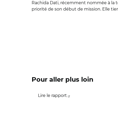
Rachida Dati, récemment nommée à la tête d
priorité de son début de mission. Elle tien
Pour aller plus loin
Lire le rapport