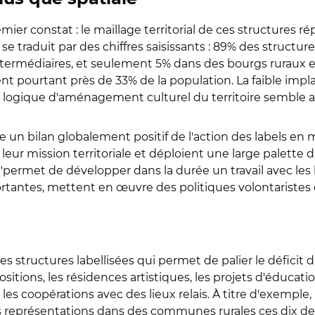
mier constat : le maillage territorial de ces structures
se traduit par des chiffres saisissants : 89% des structur
ntermédiaires, et seulement 5% dans des bourgs ruraux et
ent pourtant près de 33% de la population. La faible impla
a logique d'aménagement culturel du territoire semble avo
e un bilan globalement positif de l'action des labels en mi
 leur mission territoriale et déploient une large palette 
"permet de développer dans la durée un travail avec les 
rtantes, mettent en œuvre des politiques volontaristes d
es structures labellisées qui permet de palier le déficit d
ositions, les résidences artistiques, les projets d'éducatio
ou les coopérations avec des lieux relais. À titre d'exemple
ts représentations dans des communes rurales ces dix de