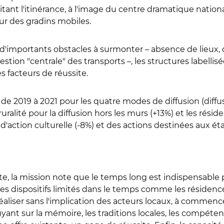
tant l'itinérance, à l'image du centre dramatique nationa
ur des gradins mobiles.
t d'importants obstacles à surmonter – absence de lieux,
estion "centrale" des transports –, les structures labell
es facteurs de réussite.
 de 2019 à 2021 pour les quatre modes de diffusion (diffus
alité pour la diffusion hors les murs (+13%) et les résid
'action culturelle (-8%) et des actions destinées aux éta
te, la mission note que le temps long est indispensable 
r des dispositifs limités dans le temps comme les résidenc
réaliser sans l'implication des acteurs locaux, à commence
yant sur la mémoire, les traditions locales, les compétence