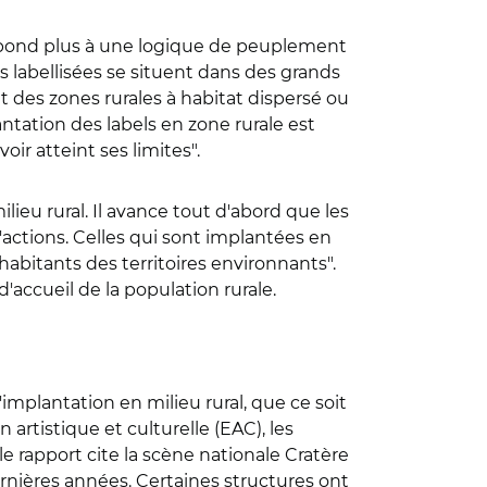
 répond plus à une logique de peuplement
es labellisées se situent dans des grands
 des zones rurales à habitat dispersé ou
ntation des labels en zone rurale est
ir atteint ses limites".
lieu rural. Il avance tout d'abord que les
d'actions. Celles qui sont implantées en
habitants des territoires environnants".
'accueil de la population rurale.
'implantation en milieu rural, que ce soit
n artistique et culturelle (EAC), les
, le rapport cite la scène nationale Cratère
rnières années. Certaines structures ont