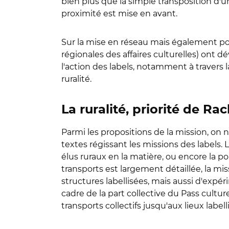
bien plus que la simple transposition d'un
proximité est mise en avant.
Sur la mise en réseau mais également pour
régionales des affaires culturelles) ont 
l'action des labels, notamment à travers 
ruralité.
La ruralité, priorité de Ra
Parmi les propositions de la mission, on 
textes régissant les missions des labels.
élus ruraux en la matière, ou encore la po
transports est largement détaillée, la mi
structures labellisées, mais aussi d'expér
cadre de la part collective du Pass cultur
transports collectifs jusqu'aux lieux labell