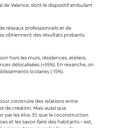
l de Valence, dont le dispositif ambulant
 de réseaux professionnels et de
isées obtiennent des résultats probants
ion hors les murs, résidences, ateliers,
ences délocalisées (+55%). En revanche, on
blissements scolaires (-15%).
pour construire des relations entre
es de création. Mais aussi que
r par les élus. Et que la coconstruction
s et les savoir-faire des habitants – est,