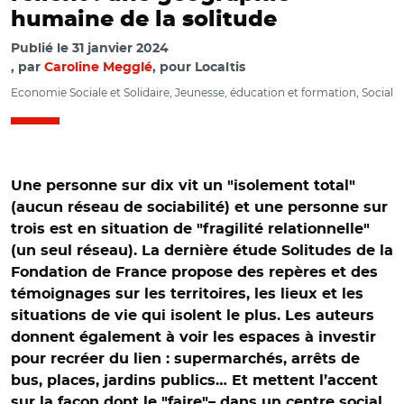
humaine de la solitude
Publié le
31 janvier 2024
par
Caroline Megglé
, pour Localtis
Economie Sociale et Solidaire, Jeunesse, éducation et formation, Social
Une personne sur dix vit un
"
isolement total
"
(aucun réseau de sociabilité) et une personne sur
trois est en situation de
"
fragilité relationnelle
"
(un seul réseau). La dernière étude Solitudes de la
Fondation de France propose des repères et des
témoignages sur les territoires, les lieux et les
situations de vie qui isolent le plus. Les auteurs
donnent également à voir les espaces à investir
pour recréer du lien : supermarchés, arrêts de
bus, places, jardins publics… Et mettent l’accent
sur la façon dont le
"
faire"– dans un centre social