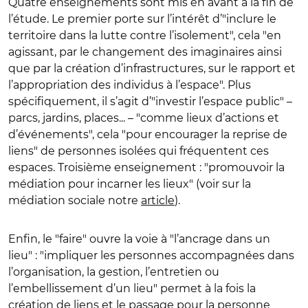
Quatre enseignements sont mis en avant à la fin de
l’étude. Le premier porte sur l’intérêt d’"inclure le
territoire dans la lutte contre l’isolement", cela "en
agissant, par le changement des imaginaires ainsi
que par la création d’infrastructures, sur le rapport et
l’appropriation des individus à l’espace". Plus
spécifiquement, il s’agit d’"investir l’espace public"
–
parcs, jardins, places...
–
"comme lieux d’actions et
d’événements", cela "pour encourager la reprise de
liens" de personnes isolées qui fréquentent ces
espaces. Troisième enseignement : "promouvoir la
médiation pour incarner les lieux" (voir sur la
médiation sociale notre
article
).
Enfin, le "faire" ouvre la voie à "l’ancrage dans un
lieu" : "impliquer les personnes accompagnées dans
l’organisation, la gestion, l’entretien ou
l’embellissement d’un lieu" permet à la fois la
création de liens et le passage pour la personne