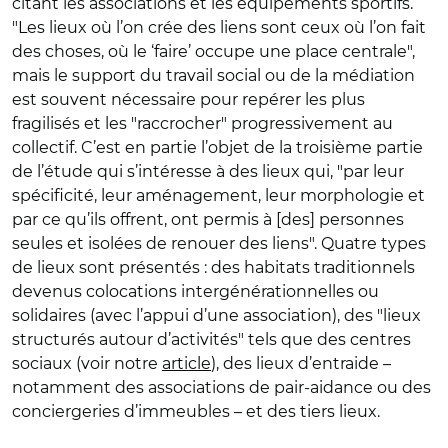
citant les associations et les équipements sportifs.
"Les lieux où l’on crée des liens sont ceux où l’on fait
des choses, où le ‘faire’ occupe une place centrale",
mais le support du travail social ou de la médiation
est souvent nécessaire pour repérer les plus
fragilisés et les "raccrocher" progressivement au
collectif. C’est en partie l’objet de la troisième partie
de l’étude qui s’intéresse à des lieux qui, "par leur
spécificité, leur aménagement, leur morphologie et
par ce qu’ils offrent, ont permis à [des] personnes
seules et isolées de renouer des liens". Quatre types
de lieux sont présentés : des habitats traditionnels
devenus colocations intergénérationnelles ou
solidaires (avec l’appui d’une association), des "lieux
structurés autour d’activités" tels que des centres
sociaux (voir notre
article
), des lieux d’entraide –
notamment des associations de pair-aidance ou des
conciergeries d’immeubles – et des tiers lieux.