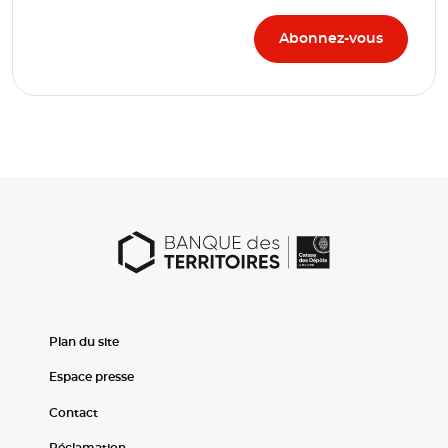
Plan du site
Espace presse
Contact
Réclamation