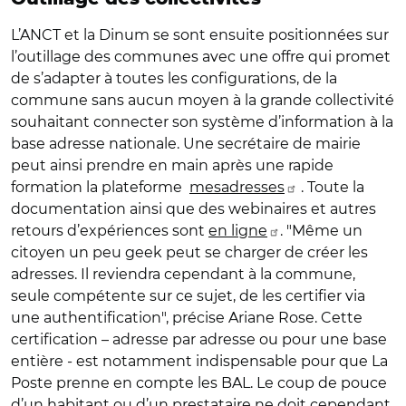
L’ANCT et la Dinum se sont ensuite positionnées sur
l’outillage des communes avec une offre qui promet
de s’adapter à toutes les configurations, de la
commune sans aucun moyen à la grande collectivité
souhaitant connecter son système d’information à la
base adresse nationale. Une secrétaire de mairie
peut ainsi prendre en main après une rapide
formation la plateforme
mesadresses
. Toute la
documentation ainsi que des webinaires et autres
retours d’expériences sont
en ligne
. "Même un
citoyen un peu geek peut se charger de créer les
adresses. Il reviendra cependant à la commune,
seule compétente sur ce sujet, de les certifier via
une authentification", précise Ariane Rose. Cette
certification – adresse par adresse ou pour une base
entière - est notamment indispensable pour que La
Poste prenne en compte les BAL. Le coup de pouce
d’un habitant ou d’un prestataire ne doit cependant