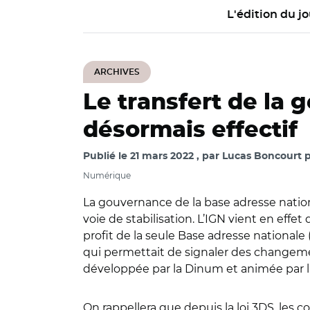
L'édition du jo
ARCHIVES
Le transfert de la 
désormais effectif
Publié le
21 mars 2022
par
Lucas Boncourt p
Numérique
La gouvernance de la base adresse nation
voie de stabilisation. L’IGN vient en effet
profit de la seule Base adresse nationale 
qui permettait de signaler des changeme
développée par la Dinum et animée par l’A
On rappellera que depuis la loi 3DS, les