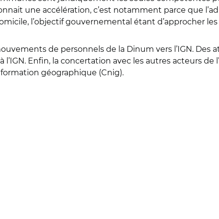
connait une accélération, c’est notamment parce que l’ad
domicile, l’objectif gouvernemental étant d’approcher le
mouvements de personnels de la Dinum vers l’IGN. Des at
 à l’IGN. Enfin, la concertation avec les autres acteurs 
’information géographique (Cnig).