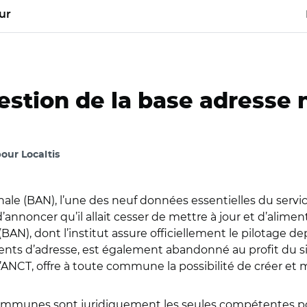
ur
gestion de la base adresse 
our Localtis
ale (BAN), l’une des neuf données essentielles du servi
 d’annoncer qu’il allait cesser de mettre à jour et d’alime
(BAN), dont l’institut assure officiellement le pilotage de
nts d’adresse, est également abandonné au profit du si
NCT, offre à toute commune la possibilité de créer et me
 communes sont juridiquement les seules compétentes pou