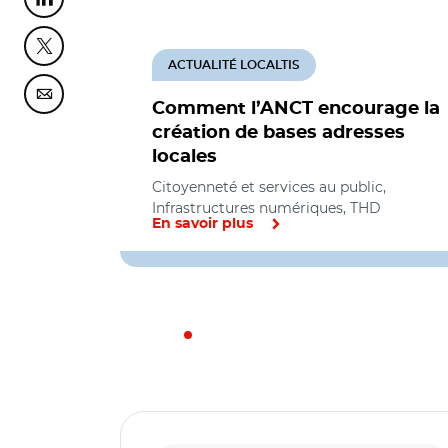
Partager cette page sur Linkedin
Partager cette page sur Twitter
ACTUALITÉ LOCALTIS
Partager cette page sur Courriel
Comment l’ANCT encourage la
création de bases adresses
locales
Citoyenneté et services au public,
Infrastructures numériques, THD
En savoir plus