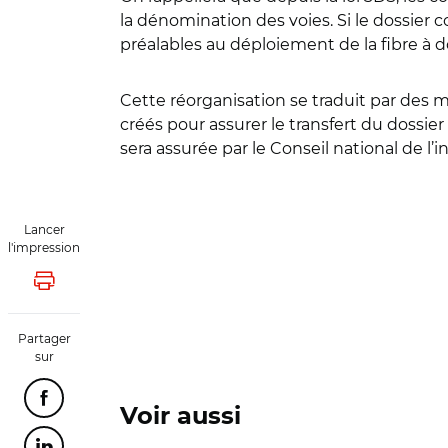
la dénomination des voies. Si le dossier 
préalables au déploiement de la fibre à 
Cette réorganisation se traduit par des 
créés pour assurer le transfert du dossier
sera assurée par le Conseil national de l
Lancer
l'impression
Lancer l'impression
Partager
sur
Partager cette page sur Facebook
Voir aussi