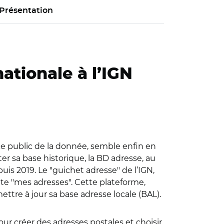
Présentation
nationale à l’IGN
ce public de la donnée, semble enfin en
nter sa base historique, la BD adresse, au
puis 2019. Le "guichet adresse" de l’IGN,
te "mes adresses". Cette plateforme,
ttre à jour sa base adresse locale (BAL).
r créer des adresses postales et choisir