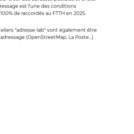
ressage est l'une des conditions
s 100% de raccordés au FTTH en 2025.
eliers "adresse-lab" vont également être
de l’adressage (OpenStreetMap, La Poste…)