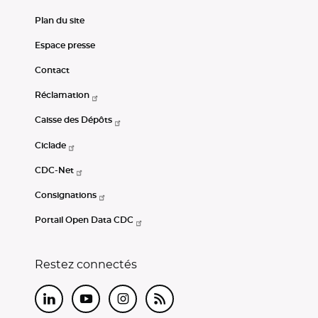
Plan du site
Espace presse
Contact
Réclamation
Caisse des Dépôts
Ciclade
CDC-Net
Consignations
Portail Open Data CDC
Restez connectés
LinkedIn
Youtube
Instagram
RSS