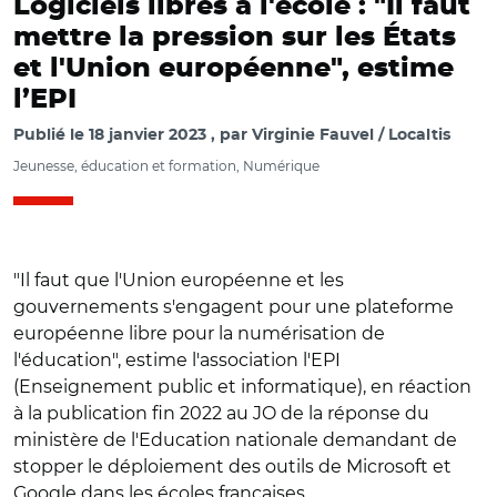
Logiciels libres à l'école : "Il faut
mettre la pression sur les États
et l'Union européenne", estime
l’EPI
Publié le
18 janvier 2023
par
Virginie Fauvel / Localtis
Jeunesse, éducation et formation, Numérique
"Il faut que l'Union européenne et les
gouvernements s'engagent pour une plateforme
européenne libre pour la numérisation de
l'éducation", estime l'association l'EPI
(Enseignement public et informatique), en réaction
à la publication fin 2022 au JO de la réponse du
ministère de l'Education nationale demandant de
stopper le déploiement des outils de Microsoft et
Google dans les écoles françaises.