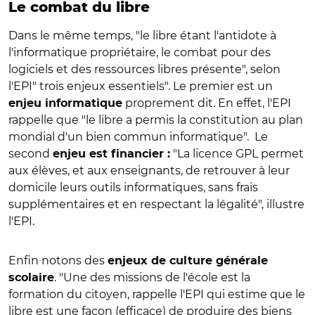
Le combat du libre
Dans le même temps, "le libre étant l'antidote à
l'informatique propriétaire, le combat pour des
logiciels et des ressources libres présente", selon
l'EPI" trois enjeux essentiels".
Le premier est un
proprement dit.
En effet, l'EPI
enjeu informatique
rappelle que "le libre a permis la constitution au plan
mondial d'un bien commun informatique".
Le
second
"La licence GPL permet
enjeu est financier :
aux élèves, et aux enseignants, de retrouver à leur
domicile leurs outils informatiques, sans frais
supplémentaires et en respectant la légalité", illustre
l'EPI.
Enfin notons des
enjeux de culture générale
. "Une des missions de l'école est la
scolaire
formation du citoyen, rappelle l'EPI qui estime que le
libre est une façon (efficace) de produire des biens