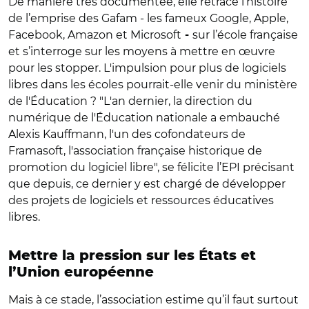
De manière très documentée, elle retrace l’histoire
de l’emprise des Gafam - les fameux
Google, Apple,
Facebook, Amazon et Microsoft
sur l’école française
-
et s’interroge sur les moyens à mettre en œuvre
pour les stopper. L'impulsion pour plus de logiciels
libres dans les écoles pourrait-elle venir du ministère
de l'Éducation ? "L'an dernier, la direction du
numérique de l'Éducation nationale a embauché
Alexis Kauffmann, l'un des cofondateurs de
Framasoft, l'association française historique de
promotion du logiciel libre", se félicite l’EPI précisant
que depuis, ce dernier y est chargé de développer
des projets de logiciels et ressources éducatives
libres.
Mettre la pression sur les
É
tats et
l’Union européenne
Mais à ce stade, l’association estime qu’il faut surtout