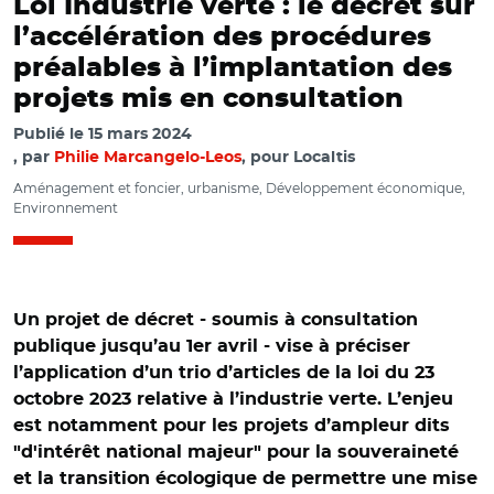
Loi Industrie verte : le décret sur
l’accélération des procédures
préalables à l’implantation des
projets mis en consultation
Publié le
15 mars 2024
par
Philie Marcangelo-Leos
, pour Localtis
Aménagement et foncier, urbanisme, Développement économique,
Environnement
Un projet de décret - soumis à consultation
publique jusqu’au 1er avril - vise à préciser
l’application d’un trio d’articles de la loi du 23
octobre 2023 relative à l’industrie verte. L’enjeu
est notamment pour les projets d’ampleur dits
"d'intérêt national majeur" pour la souveraineté
et la transition écologique de permettre une mise