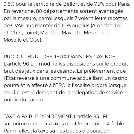
9,8% pour le territoire de Belfort et de 7,5% pour Paris.
En revanche, 80 départements sortent avantagés
par la mesure, parmi lesquels 7 voient leurs recettes
de CVAE augmenter de 10% ou plus (Ardèche, Loir-
et-Cher, Loiret, Manche, Mayotte, Meurthe-et-
Moselle et Oise).
PRODUIT BRUT DES JEUX DANS LES CASINOS
.
L'article 90 LFI modifie les dispositions sur le produit
brut des jeux dans les casinos. Le prélèvement que
l'Etat reverse à une commune accueillant un casino
pourra être affecté à l'EPCI à fiscalité propre lorsque
celui-ci est le délégant de la délégation de service
public du casino.
TAXE A FAIBLE RENDEMENT
. L'article 83 LFI
supprime plusieurs taxes dont le produit est faible.
Parmi elles : la taxe sur les boues d'épuration