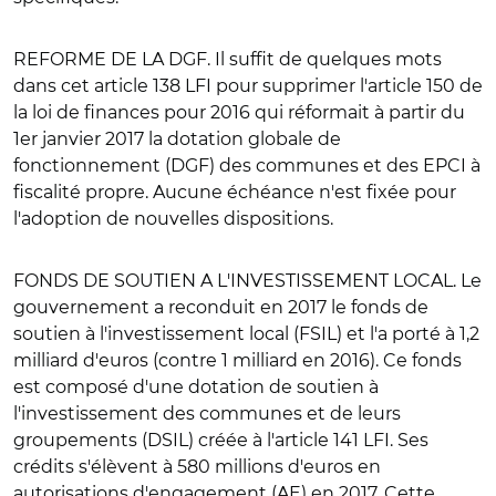
REFORME DE LA DGF
. Il suffit de quelques mots
dans cet article 138 LFI pour supprimer l'article 150 de
la loi de finances pour 2016 qui réformait à partir du
1er janvier 2017 la dotation globale de
fonctionnement (DGF) des communes et des EPCI à
fiscalité propre. Aucune échéance n'est fixée pour
l'adoption de nouvelles dispositions.
FONDS DE SOUTIEN A L'INVESTISSEMENT LOCAL
. Le
gouvernement a reconduit en 2017 le fonds de
soutien à l'investissement local (FSIL) et l'a porté à 1,2
milliard d'euros (contre 1 milliard en 2016). Ce fonds
est composé d'une dotation de soutien à
l'investissement des communes et de leurs
groupements (DSIL) créée à l'article 141 LFI. Ses
crédits s'élèvent à 580 millions d'euros en
autorisations d'engagement (AE) en 2017. Cette