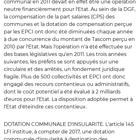
communal en 2011 devait en effet être une opération
neutre financièrement pour l'Etat. Au sein de la DGF,
la compensation de la part salaires (CPS) des
communes et la dotation de compensation perçue
par les EPCI ont donc été diminuées chaque année
à due concurrence du montant de Tascom perçu en
2010 par l'Etat. Mais l'opération n'a été effectuée sur
des bases législatives qu'en 2011. Les trois années
suivantes, les préfets se sont appuyés sur une
circulaire et des arrêtés, un fondement juridique
fragile. Plus de 500 collectivités et EPCI ont donc
engagé des recours contentieux ou administratifs,
dont le coût potentiel a été évalué à 2 milliards
d'euros pour l'Etat. La disposition adoptée permet à
l'Etat d'éteindre ces contentieux.
DOTATION COMMUNALE D'INSULARITE
. L'article 145
LFI institue, à compter de 2017, une dotation
communale d'insularité à destination des