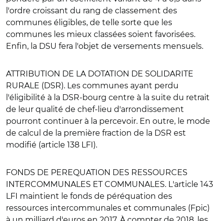
l'ordre croissant du rang de classement des
communes éligibles, de telle sorte que les
communes les mieux classées soient favorisées.
Enfin, la DSU fera l'objet de versements mensuels.
ATTRIBUTION DE LA DOTATION DE SOLIDARITE
RURALE
(DSR). Les communes ayant perdu
l'éligibilité à la DSR-bourg centre à la suite du retrait
de leur qualité de chef-lieu d'arrondissement
pourront continuer à la percevoir. En outre, le mode
de calcul de la première fraction de la DSR est
modifié (article 138 LFI).
FONDS DE PEREQUATION DES RESSOURCES
INTERCOMMUNALES ET COMMUNALES
. L'article 143
LFI maintient le fonds de péréquation des
ressources intercommunales et communales (Fpic)
à un milliard d'euros en 2017. À compter de 2018, les