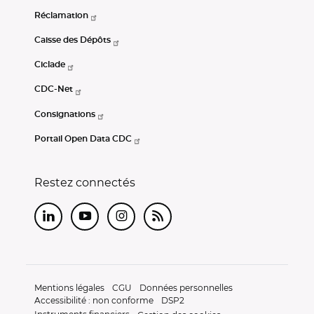
Réclamation
Caisse des Dépôts
Ciclade
CDC-Net
Consignations
Portail Open Data CDC
Restez connectés
LinkedIn
Youtube
Instagram
RSS
Mentions légales
CGU
Données personnelles
Accessibilité : non conforme
DSP2