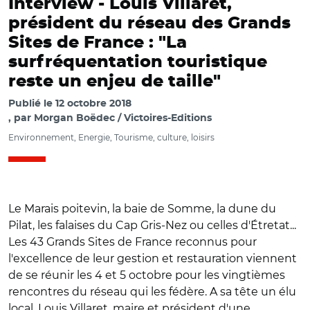
Interview -
Louis Villaret,
président du réseau des Grands
Sites de France : "La
surfréquentation touristique
reste un enjeu de taille"
Publié le
12 octobre 2018
par
Morgan Boëdec / Victoires-Editions
Environnement, Energie, Tourisme, culture, loisirs
Le Marais poitevin, la baie de Somme, la dune du
Pilat, les falaises du Cap Gris-Nez ou celles d'Étretat...
Les 43 Grands Sites de France reconnus pour
l'excellence de leur gestion et restauration viennent
de se réunir les 4 et 5 octobre pour les vingtièmes
rencontres du réseau qui les fédère. A sa tête un élu
local, Louis Villaret, maire et président d'une