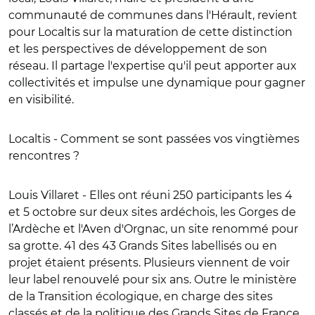
communauté de communes dans l'Hérault, revient
pour Localtis sur la maturation de cette distinction
et les perspectives de développement de son
réseau. Il partage l'expertise qu'il peut apporter aux
collectivités et impulse une dynamique pour gagner
en visibilité.
Localtis - Comment se sont passées vos vingtièmes
rencontres ?
Louis Villaret
- Elles ont réuni 250 participants les 4
et 5 octobre sur deux sites ardéchois, les Gorges de
l’Ardèche et l'Aven d'Orgnac, un site renommé pour
sa grotte. 41 des 43 Grands Sites labellisés ou en
projet étaient présents. Plusieurs viennent de voir
leur label renouvelé pour six ans. Outre le ministère
de la Transition écologique, en charge des sites
classés et de la politique des
Grands Sites de France