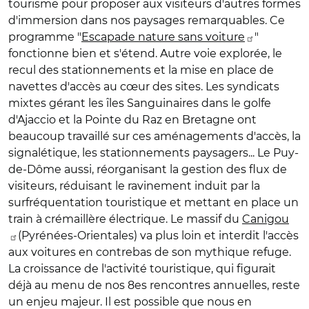
tourisme pour proposer aux visiteurs d'autres formes
d'immersion dans nos paysages remarquables. Ce
programme "
Escapade nature sans voiture
"
fonctionne bien et s'étend. Autre voie explorée, le
recul des stationnements et la mise en place de
navettes d'accès au cœur des sites. Les syndicats
mixtes gérant les îles Sanguinaires dans le golfe
d'Ajaccio et la Pointe du Raz en Bretagne ont
beaucoup travaillé sur ces aménagements d'accès, la
signalétique, les stationnements paysagers... Le Puy-
de-Dôme aussi, réorganisant la gestion des flux de
visiteurs, réduisant le ravinement induit par la
surfréquentation touristique et mettant en place un
train à crémaillère électrique. Le massif du
Canigou
(Pyrénées-Orientales) va plus loin et interdit l'accès
aux voitures en contrebas de son mythique refuge.
La croissance de l'activité touristique, qui figurait
déjà au menu de nos 8es rencontres annuelles, reste
un enjeu majeur. Il est possible que nous en