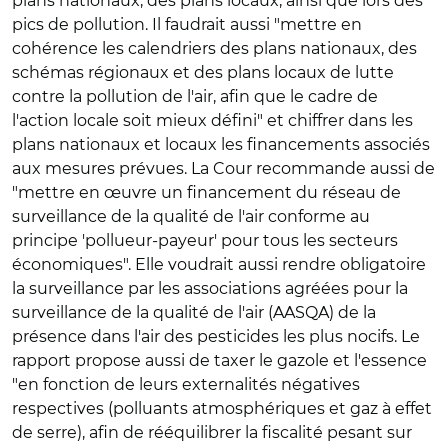
plans nationaux, des plans locaux, ainsi que lors des
pics de pollution. Il faudrait aussi "mettre en
cohérence les calendriers des plans nationaux, des
schémas régionaux et des plans locaux de lutte
contre la pollution de l'air, afin que le cadre de
l'action locale soit mieux défini" et chiffrer dans les
plans nationaux et locaux les financements associés
aux mesures prévues. La Cour recommande aussi de
"mettre en œuvre un financement du réseau de
surveillance de la qualité de l'air conforme au
principe 'pollueur-payeur' pour tous les secteurs
économiques". Elle voudrait aussi rendre obligatoire
la surveillance par les associations agréées pour la
surveillance de la qualité de l'air (AASQA) de la
présence dans l'air des pesticides les plus nocifs. Le
rapport propose aussi de taxer le gazole et l'essence
"en fonction de leurs externalités négatives
respectives (polluants atmosphériques et gaz à effet
de serre), afin de rééquilibrer la fiscalité pesant sur