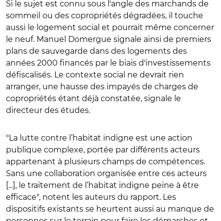
Si le sujet est connu sous l'angle des marchands de
sommeil ou des copropriétés dégradées, il touche
aussi le logement social et pourrait même concerner
le neuf. Manuel Domergue signale ainsi de premiers
plans de sauvegarde dans des logements des
années 2000 financés par le biais d'investissements
défiscalisés. Le contexte social ne devrait rien
arranger, une hausse des impayés de charges de
copropriétés étant déjà constatée, signale le
directeur des études.
"La lutte contre l’habitat indigne est une action
publique complexe, portée par différents acteurs
appartenant à plusieurs champs de compétences.
Sans une collaboration organisée entre ces acteurs
[...], le traitement de l’habitat indigne peine à être
efficace", notent les auteurs du rapport. Les
dispositifs existants se heurtent aussi au manque de
personnes sur le terrain pour faire les démarches et