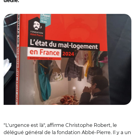
dédié.
© @Manuel_Domergue
"L'urgence est là", affirme Christophe Robert, le
délégué général de la fondation Abbé-Pierre. Il y a un