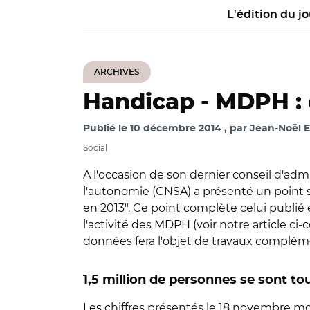
L'édition du jo
ARCHIVES
Handicap -
MDPH : 
Publié le
10 décembre 2014
par
Jean-Noël E
Social
A l'occasion de son dernier conseil d'admi
l'autonomie (CNSA) a présenté un point s
en 2013". Ce point complète celui publié e
l'activité des MDPH (voir notre article c
données fera l'objet de travaux compléme
1,5 million de personnes se sont t
Les chiffres présentés le 18 novembre