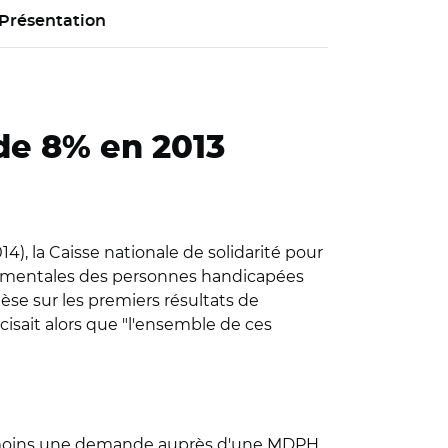
Présentation
e 8% en 2013
14), la Caisse nationale de solidarité pour
artementales des personnes handicapées
hèse sur les premiers résultats de
cisait alors que "l'ensemble de ces
u moins une demande auprès d'une MDPH