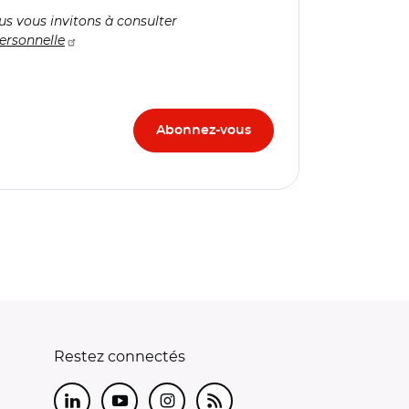
us vous invitons à consulter
ersonnelle
Restez connectés
LinkedIn
Youtube
Instagram
RSS