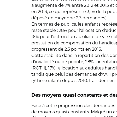
a augmenté de 7% entre 2012 et 2013 et 
en 2013, ce qui représente 3,1% de la po
déposé en moyenne 2,3 demandes).
En termes de publics, les enfants représ
reste stable : 28% pour l'allocation d'éd
16% pour l'octroi d'un auxiliaire de vie sc
prestation de compensation du handicap 
progressent de 2,3 points en 2013.
Cette stabilité dans la répartition des 
d'invalidité ou de priorité, 28% l'orienta
(RQTH), 17% l'allocation aux adultes han
tandis que celui des demandes d'AAH pr
rythme ralenti depuis 2010. L'an dernier
Des moyens quasi constants et de
Face à cette progression des demandes - q
de moyens quasi constants. Malgré un app