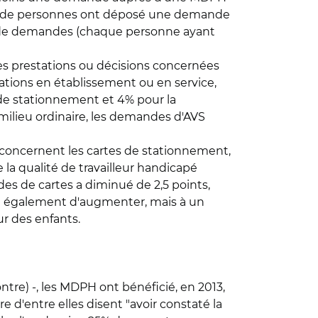
ion de personnes ont déposé une demande
ons de demandes (chaque personne ayant
es prestations ou décisions concernées
tations en établissement ou en service,
ou de stationnement et 4% pour la
ilieu ordinaire, les demandes d'AVS
 concernent les cartes de stationnement,
e la qualité de travailleur handicapé
es de cartes a diminué de 2,5 points,
t également d'augmenter, mais à un
r des enfants.
ntre) -, les MDPH ont bénéficié, en 2013,
d'entre elles disent "avoir constaté la