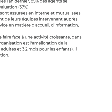
es l'an dernier, 85% des agents se
valuation (37%).
 sont assurées en interne et mutualisées
t de leurs équipes intervenant auprès
vice en matière d'accueil, d'information,
aire face à une activité croissante, dans
ganisation est l'amélioration de la
dultes et 3,2 mois pour les enfants). Il
tion.