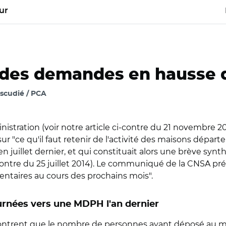
ur
des demandes en hausse d
scudié / PCA
nistration (voir notre article ci-contre du 21 novembre 20
ur "ce qu'il faut retenir de l'activité des maisons dép
n juillet dernier, et qui constituait alors une brève synt
i-contre du 25 juillet 2014). Le communiqué de la CNSA pré
ntaires au cours des prochains mois".
ournées vers une MDPH l'an dernier
 montrent que le nombre de personnes ayant déposé a