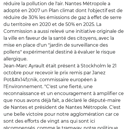
réduire la pollution de l'air. Nantes Métropole a
adopté en 2007 un Plan climat dont l'objectif est de
réduire de 30% les émissions de gaz à effet de serre
du territoire en 2020 et de 50% en 2025. La
Commission a aussi relevé une initiative originale de
la ville en faveur de la santé des citoyens, avec la
mise en place d'un "jardin de surveillance des
pollens" expérimental destiné à évaluer le risque
allergique.
Jean-Marc Ayrault était présent à Stockholm le 21
octobre pour recevoir le prix remis par Janez
Pot&#x14f;cnik, commissaire européen à
l'Environnement. "C'est une fierté, une
reconnaissance et un encouragement à amplifier ce
que nous avons déjà fait, a déclaré le député-maire
de Nantes et président de Nantes Métropole. C'est
une belle victoire pour notre agglomération car ce
sont des efforts de vingt ans qui sont ici
récompensés, comme le tramway, notre politique