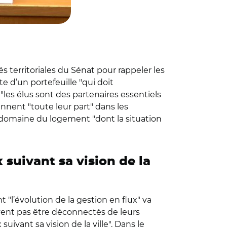
és territoriales du Sénat pour rappeler les
te d’un portefeuille "qui doit
 "les élus sont des partenaires essentiels
ennent "toute leur part" dans les
u domaine du logement "dont la situation
suivant sa vision de la
t "l’évolution de la gestion en flux" va
ivent pas être déconnectés de leurs
ivant sa vision de la ville". Dans le