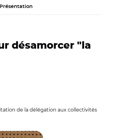
Présentation
our désamorcer "la
itation de la délégation aux collectivités
s territoriales du