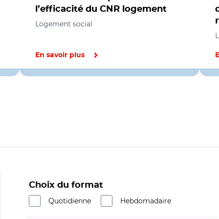
l’efficacité du CNR logement
Logement social
L
En savoir plus
E
Choix du format
Quotidienne
Hebdomadaire