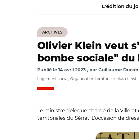
L'édition du jo
ARCHIVES
Olivier Klein veut 
bombe sociale" du
Publié le
14 avril 2023
par
Guillaume Ducabl
Logement social, Organisation territoriale, élus et insti
Le ministre délégué chargé de la Ville et d
territoriales du Sénat. L’occasion de dres
© Capture vidéo Sén
Sénat