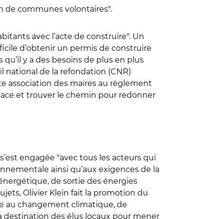
um de communes volontaires".
abitants avec l’acte de construire". Un
ifficile d’obtenir un permis de construire
qu’il y a des besoins de plus en plus
il national de la refondation (CNR)
rte association des maires au règlement
icace et trouver le chemin pour redonner
s’est engagée "avec tous les acteurs qui
ironnementale ainsi qu’aux exigences de la
 énergétique, de sortie des énergies
ets, Olivier Klein fait la promotion du
ille au changement climatique, de
à destination des élus locaux pour mener