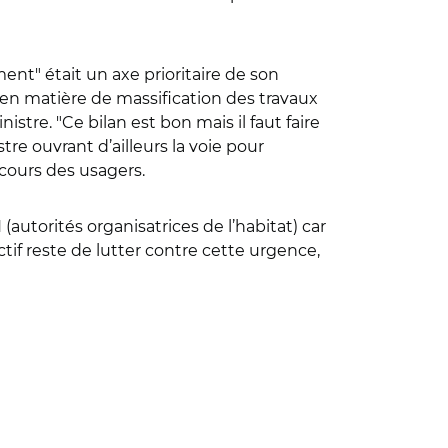
ent" était un axe prioritaire de son
e en matière de massification des travaux
stre. "Ce bilan est bon mais il faut faire
e ouvrant d’ailleurs la voie pour
rcours des usagers.
H (autorités organisatrices de l’habitat) car
tif reste de lutter contre cette urgence,