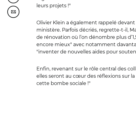
leurs projets !"
Partager cette page sur Courriel
Olivier Klein a également rappelé devant 
ministère. Parfois décriés, regrette-t-il
de rénovation où l’on dénombre plus d’1,5 
encore mieux" avec notamment davantage d
"inventer de nouvelles aides pour souteni
Enfin, revenant sur le rôle central des coll
elles seront au cœur des réflexions sur l
cette bombe sociale !"