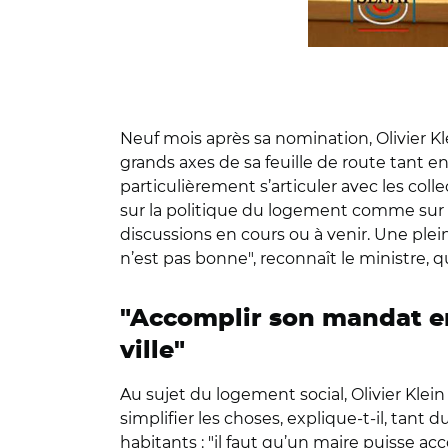
Neuf mois après sa nomination, Olivier Klei
grands axes de sa feuille de route tant en
particulièrement s’articuler avec les coll
sur la politique du logement comme sur la 
discussions en cours ou à venir. Une ple
n’est pas bonne", reconnaît le ministre, 
"Accomplir son mandat en
ville"
Au sujet du logement social, Olivier Klein 
simplifier les choses, explique-t-il, ta
habitants : "il faut qu’un maire puisse ac