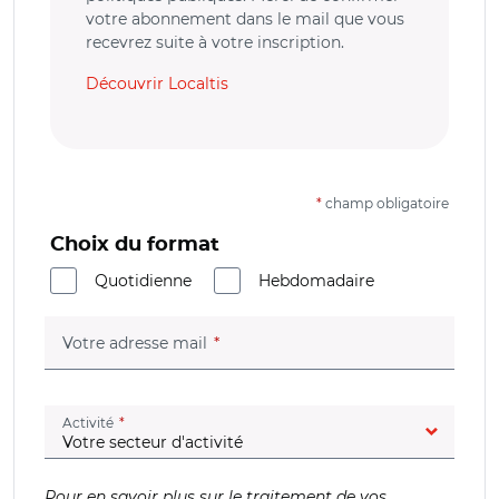
votre abonnement dans le mail que vous
recevrez suite à votre inscription.
Découvrir Localtis
*
champ obligatoire
Choix du format
Quotidienne
Hebdomadaire
(champ obligatoire)
Votre adresse mail
(champ obligatoire)
Activité
Pour en savoir plus sur le traitement de vos