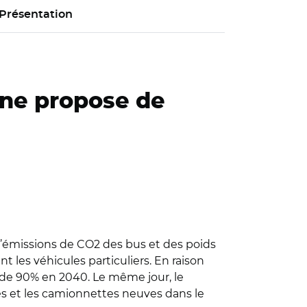
Présentation
nne propose de
’émissions de CO2 des bus et des poids
t les véhicules particuliers. En raison
 de 90% en 2040. Le même jour, le
es et les camionnettes neuves dans le