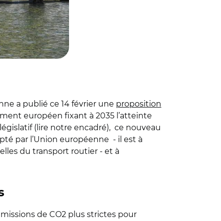
ne a publié ce 14 février une
proposition
ement européen fixant à 2035 l’atteinte
égislatif (lire notre encadré),
ce nouveau
dopté par l’Union européenne - il est à
lles du transport routier - et à
s
missions de CO2 plus strictes pour