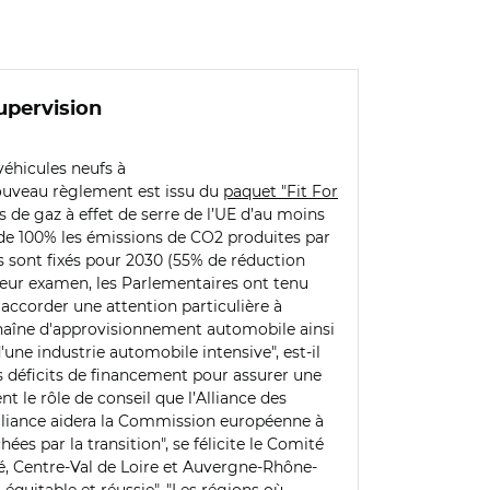
upervision
véhicules neufs à
nouveau règlement est issu du
paquet "Fit For
s de gaz à effet de serre de l’UE d’au moins
re de 100% les émissions de CO2 produites par
es sont fixés pour 2030 (55% de réduction
e leur examen, les Parlementaires ont tenu
accorder une attention particulière à
 chaîne d'approvisionnement automobile ainsi
une industrie automobile intensive", est-il
s déficits de financement pour assurer une
 le rôle de conseil que l’Alliance des
lliance aidera la Commission européenne à
es par la transition", se félicite le Comité
, Centre-Val de Loire et Auvergne-Rhône-