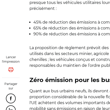
presque tous les véhicules utilitaires lo
précisément :
45% de réduction des émissions à comp
65% de réduction des émissions à comp
90% de réduction des émissions à com
La proposition de règlement prévoit des 
utilisés dans les secteurs minier, agricole
Lancer
chenilles ; les véhicules conçus et constru
l'impression
responsables du maintien de l’ordre publi
Lancer l'impression
Zéro émission pour les bu
Partager
sur
Quant aux bus urbains neufs, ils devront
proportion considérable de la nouvelle fl
Partager cette page sur Facebook
l'UE achètent des volumes importants de 
mobilité sans émissions en raison de leu