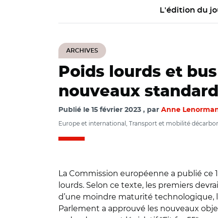
L'édition du jo
ARCHIVES
Poids lourds et bu
nouveaux standard
Publié le
15 février 2023
par
Anne Lenorma
Europe et international, Transport et mobilité décarbo
La Commission européenne a publié ce 14
lourds. Selon ce texte, les premiers devra
d’une moindre maturité technologique, l
Parlement a approuvé les nouveaux objec