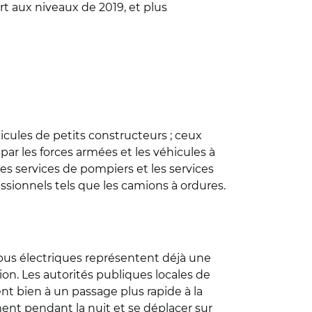
rt aux niveaux de 2019, et plus
icules de petits constructeurs ; ceux
s par les forces armées et les véhicules à
 les services de pompiers et les services
ssionnels tels que les camions à ordures.
obus électriques représentent déjà une
ion. Les autorités publiques locales de
t bien à un passage plus rapide à la
ment pendant la nuit et se déplacer sur