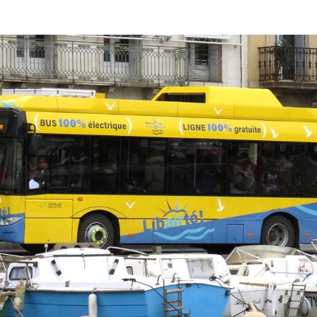
 CC BY-SA 4.0