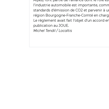
Alpes) font partie de l’alliance dont le rôle e
l’industrie automobile est importante, com
standards d'émission de CO2 et parvenir à une
région Bourgogne-Franche-Comté en charge d
Le règlement avait fait l’objet d’un accord 
publication au JOUE.
Michel Tendil / Localtis