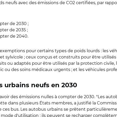
urds neufs avec des émissions de CO2 certifiées, par rappo
ter de 2030 ;
ter de 2035 ;
pter de 2040.
exemptions pour certains types de poids lourds : les véh
 et sylvicole ; ceux conçus et construits pour être utilisé
its ou adaptés pour être utilisés par la protection civile,
c ou des soins médicaux urgents ; et les véhicules profe
s urbains neufs en 2030
 avoir des émissions nulles à compter de 2030. "Les aut
otte dans plusieurs États membres, a justifié la Commiss
ces bus. Les autobus urbains se prêtent particulièremen
r mode d'utilisation : ils peuvent se recharger complète