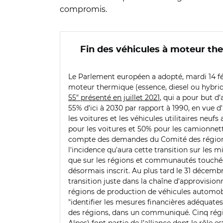
compromis.
Fin des véhicules à moteur the
Le Parlement européen a adopté, mardi 14 fé
moteur thermique (essence, diesel ou hybride
55" présenté en juillet 2021
, qui a pour but d
55% d’ici à 2030 par rapport à 1990, en vue d'
les voitures et les véhicules utilitaires neufs 
pour les voitures et 50% pour les camionnettes
compte des demandes du Comité des régions po
l'incidence qu'aura cette transition sur les
que sur les régions et communautés touchées 
désormais inscrit. Au plus tard le 31 décemb
transition juste dans la chaîne d'approvisio
régions de production de véhicules automobi
"identifier les mesures financières adéquates
des régions, dans un communiqué. Cinq régi