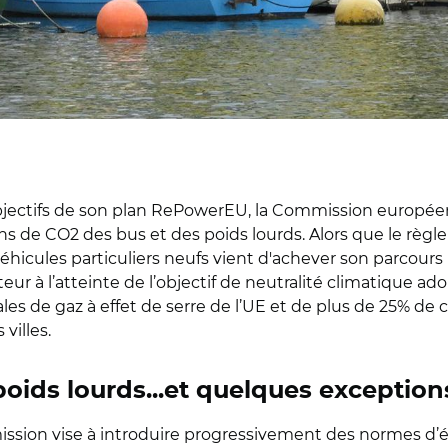
objectifs de son plan RePowerEU, la Commission européen
ns de CO2 des bus et des poids lourds.
Alors que le règl
éhicules particuliers neufs
vient d'achever son parcours l
ecteur à l’atteinte de l’objectif de neutralité climatique a
les de gaz à effet de serre de l’UE et de plus de 25% de ce
 villes.
poids lourds...et quelques exception
ssion vise à introduire progressivement des normes d’é