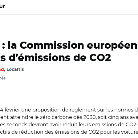
ur
s : la Commission europée
s d’émissions de CO2
nd
, Localtis
née
 février une proposition de règlement sur les normes d
ient atteindre le zéro carbone dès 2030, soit cinq ans avan
es seconds devront avoir réduit leurs émissions de CO2
tifs de réduction des émissions de CO2 pour les voitur