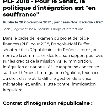
PLF 2018 -
Pour le Sénat, la
politique d'intégration est "en
souffrance"
Publié le
28 novembre 2017
par
Jean-Noël Escudié / P2C
Social, Logement social, Sécurité, Europe et international
Dans le cadre de l'examen du projet de loi de
finances (PLF) pour 2018, François-Noël Buffet,
sénateur (Les Républicains) du Rhône, a remis, au
nom de la commission des lois, son rapport pour avis
sur les crédits de la mission "Asile, immigration,
intégration et nationalité". Le rapport se concentre
sur trois thèmes : l'immigration régulière, l'exercice
du droit d'asile et "la difficile gestion de la crise
migratoire" et, enfin, la lutte contre l'immigration
irrégulière.
Contrat d'intégration républicaine :