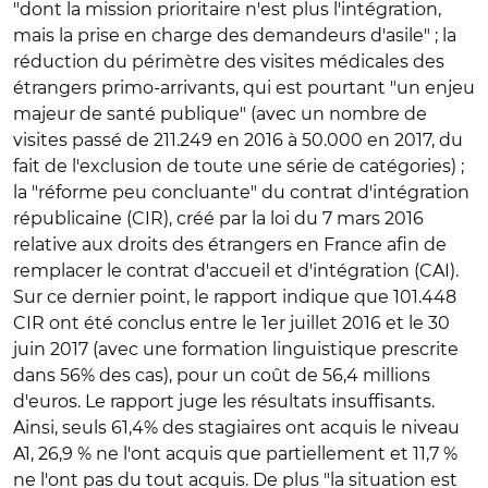
"dont la mission prioritaire n'est plus l'intégration,
mais la prise en charge des demandeurs d'asile" ; la
réduction du périmètre des visites médicales des
étrangers primo-arrivants, qui est pourtant "un enjeu
majeur de santé publique" (avec un nombre de
visites passé de 211.249 en 2016 à 50.000 en 2017, du
fait de l'exclusion de toute une série de catégories) ;
la "réforme peu concluante" du contrat d'intégration
républicaine (CIR), créé par la loi du 7 mars 2016
relative aux droits des étrangers en France afin de
remplacer le contrat d'accueil et d'intégration (CAI).
Sur ce dernier point, le rapport indique que 101.448
CIR ont été conclus entre le 1er juillet 2016 et le 30
juin 2017 (avec une formation linguistique prescrite
dans 56% des cas), pour un coût de 56,4 millions
d'euros. Le rapport juge les résultats insuffisants.
Ainsi, seuls 61,4% des stagiaires ont acquis le niveau
A1, 26,9 % ne l'ont acquis que partiellement et 11,7 %
ne l'ont pas du tout acquis. De plus "la situation est