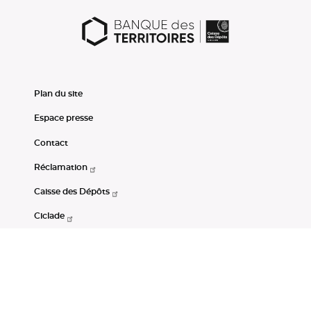
Plan du site
Espace presse
Contact
Réclamation
Caisse des Dépôts
Ciclade
CDC-Net
Consignations
Portail Open Data CDC