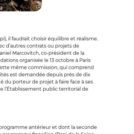
 il faudrait choisir équilibre et réalisme.
vec d’autres contrats ou projets de
aniel Marcovitch, co-président de la
ations organisée le 13 octobre à Paris
par cette même commission, qui comprend
vités est demandée depuis près de dix
é du porteur de projet à faire face à ses
e l’Établissement public territorial de
un programme antérieur et dont la seconde