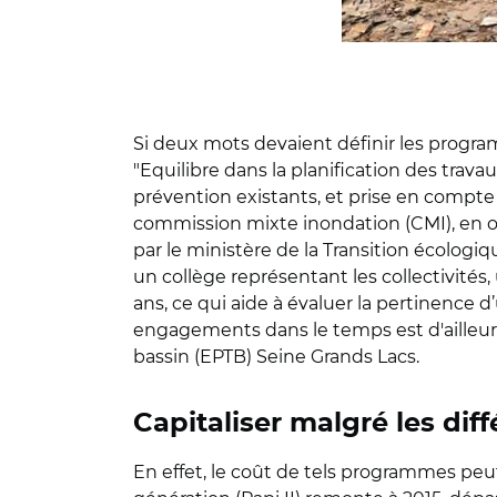
Si deux mots devaient définir les programm
"Equilibre dans la planification des trava
prévention existants, et prise en compte
commission mixte inondation (CMI), en ou
par le ministère de la Transition écolog
un collège représentant les collectivit
ans, ce qui aide à évaluer la pertinence d
engagements dans le temps est d'ailleurs u
bassin (EPTB) Seine Grands Lacs.
Capitaliser malgré les dif
En effet, le coût de tels programmes peu