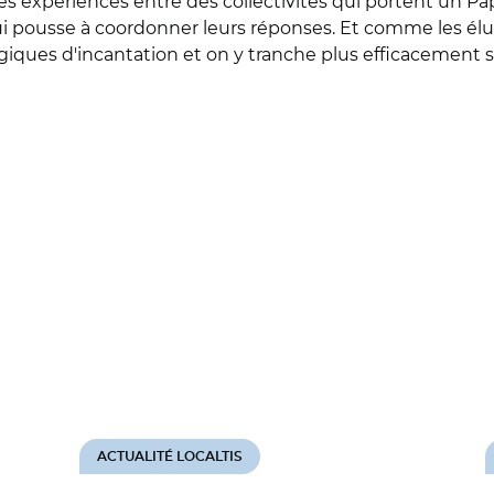
 des expériences entre des collectivités qui portent un 
 qui pousse à coordonner leurs réponses. Et comme les élu
ogiques d'incantation et on y tranche plus efficacement su
ACTUALITÉ LOCALTIS