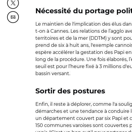
Partager cette page sur Twitter
Nécessité du portage poli
Partager cette page sur Courriel
Le maintien de l'implication des élus dan
t-on à Cannes. Les relations de l’agglo av
territoires et de la mer (DDTM) y sont p
prend de six à huit ans, l'exemple canno
espère accélérer la gestation des Papi 
long de la procédure. Une fois élaborés, 
seuil est pour l’heure fixé à 3 millions d'e
bassin versant.
Sortir des postures
Enfin, il reste à déplorer, comme l'a soul
démarches et une tendance à conduire les o
un département couvert par six Papi et
150 communes varoises sont couvertes pa