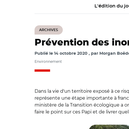
L'édition du jo
ARCHIVES
Prévention des inon
Publié le
14 octobre 2020
par
Morgan Boëde
Environnement
Dans la vie d'un territoire exposé à ce r
représente une étape importante à franchi
ministère de la Transition écologique a o
faire le point sur ces Papi et de livrer que
© @pompiersdugard