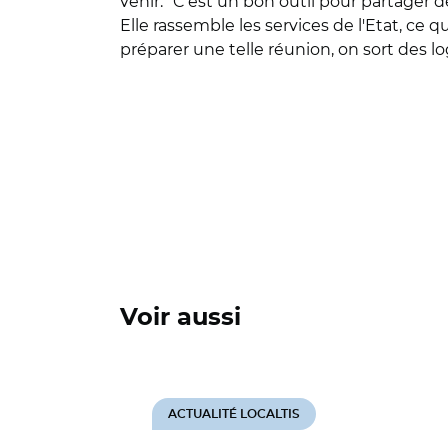
venir. "C'est un bon outil pour partager
Elle rassemble les services de l'Etat, ce
préparer une telle réunion, on sort des l
Voir aussi
ACTUALITÉ LOCALTIS