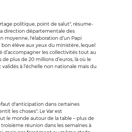
rtage politique, point de salut", résume-
e la direction départementale des
en moyenne, l'élaboration d’un Papi
n bon élève aux yeux du ministère, lequel
 d’accompagner les collectivités tout au
de plus de 20 millions d’euros, là où le
ent validés à l’échelle non nationale mais du
éfaut d'anticipation dans certaines
ntit les choses". Le Var est
 le monde autour de la table – plus de
 troisième réunion dans les semaines à