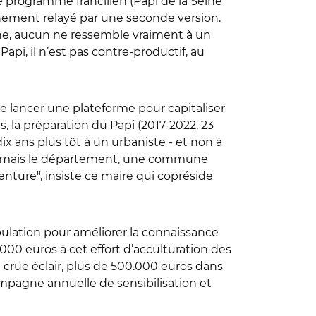
le programme francilien (Papi de la Seine
ainement relayé par une seconde version.
gne, aucun ne ressemble vraiment à un
pi, il n’est pas contre-productif, au
de lancer une plateforme pour capitaliser
ers, la préparation du Papi (2017-2022, 23
ix ans plus tôt à un urbaniste - et non à
euse mais le département, une commune
venture", insiste ce maire qui copréside
ulation pour améliorer la connaissance
00 euros à cet effort d’acculturation des
crue éclair, plus de 500.000 euros dans
mpagne annuelle de sensibilisation et