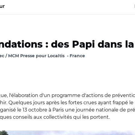
ur
dations : des Papi dans la 
c / MCM Presse pour Localtis
France
isque, l'élaboration d'un programme d'actions de préventi
r. Quelques jours après les fortes crues ayant frappé le 
rganisé le 13 octobre à Paris une journée nationale de p
lques conseils aux collectivités qui les portent.
/ inondations dans le Gard