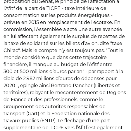
proposition du Sénat, le principe de l’affectation à
l’Afitf de la part de TICPE - taxe intérieure de
consommation sur les produits énergétiques -
prévue en 2015 en remplacement de l’écotaxe. En
commission, l’Assemblée a acté une autre avancée
en lui affectant également le surplus de recettes de
la taxe de solidarité sur les billets d’avion, dite "taxe
Chirac". Mais le compte n’y est toujours pas. "Tout le
monde considère que dans cette trajectoire
financière, il manque au budget de l’Afitf entre
300 et 500 millions d’euros par an" - par rapport à la
cible de 2.982 millions d’euros de dépenses pour
2020 -, épingle ainsi Bertrand Pancher (Libertés et
territoires), relayant le mécontentement de Régions
de France et des professionnels, comme le
Groupement des autorités responsables de
transport (Gart) et la Fédération nationale des
travaux publics (FNTP). Le fléchage d’une part
supplémentaire de TICPE vers l’Afitf est également