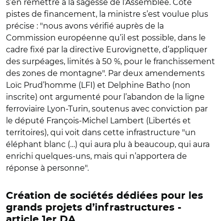
s’en remettre à la sagesse de l’Assemblée. Côté
pistes de financement, la ministre s’est voulue plus
précise : "nous avons vérifié auprès de la
Commission européenne qu’il est possible, dans le
cadre fixé par la directive Eurovignette, d’appliquer
des surpéages, limités à 50 %, pour le franchissement
des zones de montagne". Par deux amendements
Loïc Prud’homme (LFI) et Delphine Batho (non
inscrite) ont argumenté pour l’abandon de la ligne
ferroviaire Lyon-Turin, soutenus avec conviction par
le député François-Michel Lambert (Libertés et
territoires), qui voit dans cette infrastructure "un
éléphant blanc (…) qui aura plu à beaucoup, qui aura
enrichi quelques-uns, mais qui n’apportera de
réponse à personne".
Création de sociétés dédiées pour les
grands projets d’infrastructures -
article 1er DA