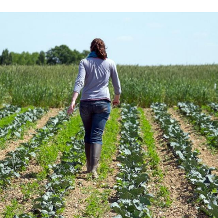
riculture.gouv.fr