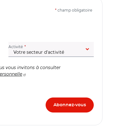
*
champ obligatoire
(champ obligatoire)
Activité
us vous invitons à consulter
ersonnelle