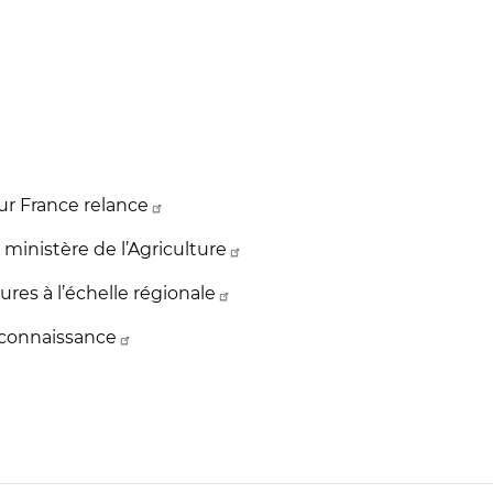
ur France relance
u ministère de l’Agriculture
res à l’échelle régionale
econnaissance