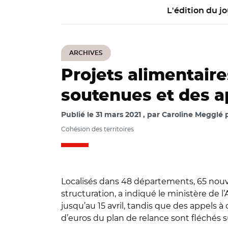
L'édition du jo
ARCHIVES
Projets alimentair
soutenues et des ap
Publié le
31 mars 2021
par
Caroline Megglé p
Cohésion des territoires
Localisés dans 48 départements, 65 nouve
structuration, a indiqué le ministère de l
jusqu’au 15 avril, tandis que des appels à 
d’euros du plan de relance sont fléchés sur