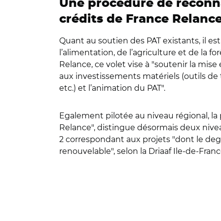
Une procédure de reconnai
crédits de France Relanc
Quant au soutien des PAT existants, il es
l’alimentation, de l’agriculture et de la fo
Relance, ce volet vise à "soutenir la mise
aux investissements matériels (outils de 
etc.) et l’animation du PAT".
Egalement pilotée au niveau régional, la 
Relance", distingue désormais deux nivea
2 correspondant aux projets "dont le de
renouvelable", selon la Driaaf Ile-de-Franc