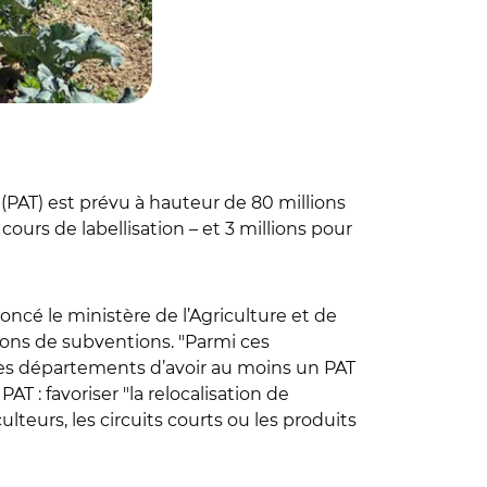
 (PAT) est prévu à hauteur de 80 millions
 cours de labellisation – et 3 millions pour
cé le ministère de l’Agriculture et de
ions de subventions. "Parmi ces
des départements d’avoir au moins un PAT
AT : favoriser "la relocalisation de
ulteurs, les circuits courts ou les produits