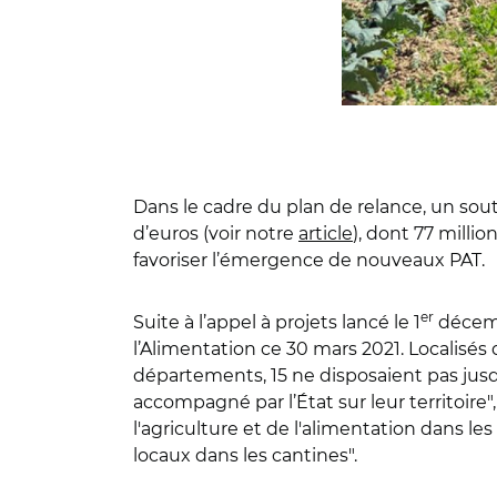
Dans le cadre du plan de relance, un sout
d’euros (voir notre
article
), dont 77 millio
favoriser l’émergence de nouveaux PAT.
er
Suite à l’appel à projets lancé le 1
décemb
l’Alimentation ce 30 mars 2021. Localisés
départements, 15 ne disposaient pas jus
accompagné par l’État sur leur territoire",
l'agriculture et de l'alimentation dans les
locaux dans les cantines".