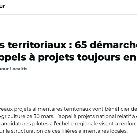
ur
es territoriaux : 65 démar
pels à projets toujours en
our Localtis
aux projets alimentaires territoriaux vont bénéficier de
’Agriculture ce 30 mars. L’appel à projets national relat
candidatures pilotés à l’échelle régionale visent à renforc
 la structuration de ces filières alimentaires locales.