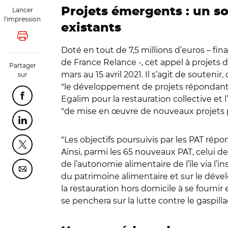
Projets émergents : un s
Lancer
l'impression
existants
Lancer l'impression
Doté en tout de 7,5 millions d’euros – fin
de France Relance -, cet appel à projet
Partager
mars au 15 avril 2021. Il s’agit de soute
sur
"le développement de projets répondant au
Egalim pour la restauration collective et
Partager cette page sur Facebook
"de mise en œuvre de nouveaux projets pi
Partager cette page sur Linkedin
"Les objectifs poursuivis par les PAT rép
Partager cette page sur Twitter
Ainsi, parmi les 65 nouveaux PAT, celui
de l’autonomie alimentaire de l’île via l
Partager cette page sur Courriel
du patrimoine alimentaire et sur le déve
la restauration hors domicile à se fourni
se penchera sur la lutte contre le gaspill