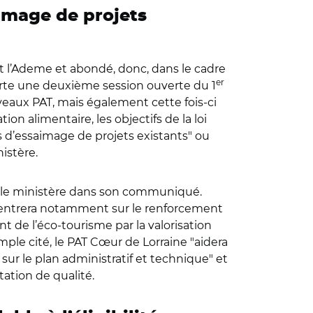
image de projets
 et l’Ademe et abondé, donc, dans le cadre
er
orte une deuxième session ouverte du 1
uveaux PAT, mais également cette fois-ci
n alimentaire, les objectifs de la loi
s d’essaimage de projets existants" ou
istère.
cise le ministère dans son communiqué.
ncentrera notamment sur le renforcement
t de l’éco-tourisme par la valorisation
le cité, le PAT Cœur de Lorraine "aidera
 sur le plan administratif et technique" et
tation de qualité.