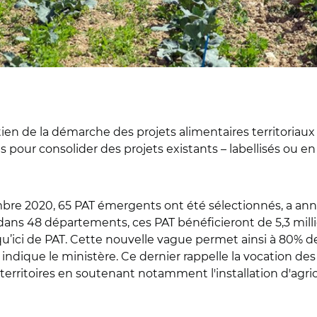
ien de la démarche des projets alimentaires territoriaux
ns pour consolider des projets existants – labellisés ou en
re 2020, 65 PAT émergents ont été sélectionnés, a annon
 dans 48 départements, ces PAT bénéficieront de 5,3 mill
qu’ici de PAT. Cette nouvelle vague permet ainsi à 80% 
 indique le ministère. Ce dernier rappelle la vocation des P
 territoires en soutenant notamment l'installation d'agric