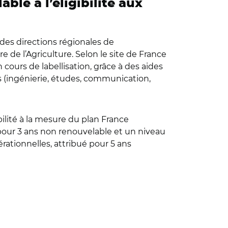
le à l’éligibilité aux
 des directions régionales de
ère de l’Agriculture. Selon le site de France
 cours de labellisation, grâce à des aides
ls (ingénierie, études, communication,
ilité à la mesure du plan France
 pour 3 ans non renouvelable et un niveau
ationnelles, attribué pour 5 ans