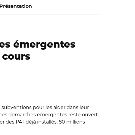
Présentation
ches émergentes
 cours
 subventions pour les aider dans leur
if à ces démarches émergentes reste ouvert
er des PAT déjà installés. 80 millions