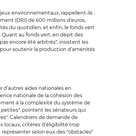
njeux environnementaux, rappellent-ils :
ement (DRI) de 600 millions d’euros,
és du quotidien, et enfin, le fonds vert
s. Quant au fonds vert, en dépit des
s encore été arbitrés", insistent les
9 pour soutenir la production d’aménités
r d’autres aides nationales en
gence nationale de la cohésion des
gement à la complexité du système de
petites", pointent les sénateurs qui
res". Calendriers de demande de
ocaux, critères d’éligibilité trop
u représenter selon eux des "obstacles"