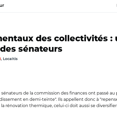
ur
entaux des collectivités :
 des sénateurs
d
, Localtis
s sénateurs de la commission des finances ont passé au p
verdissement en demi-teinte". Ils appellent donc à "repens
la rénovation thermique, celui-ci doit aussi se diversif