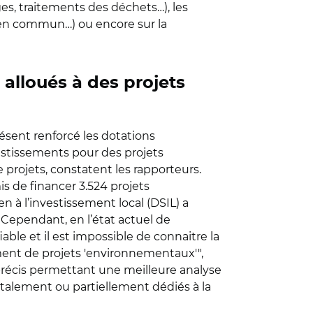
ges, traitements des déchets…), les
s en commun…) ou encore sur la
alloués à des projets
ésent renforcé les dotations
estissements pour des projets
rojets, constatent les rapporteurs.
s de financer 3.524 projets
 à l’investissement local (DSIL) a
Cependant, en l’état actuel de
able et il est impossible de connaitre la
ment de projets 'environnementaux'",
s précis permettant une meilleure analyse
talement ou partiellement dédiés à la