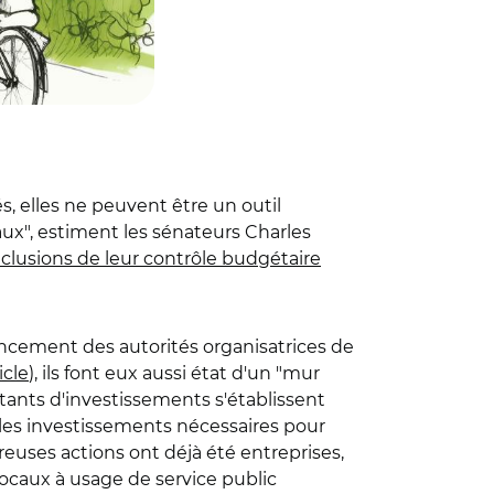
és, elles ne peuvent être un outil
x", estiment les sénateurs Charles
clusions de leur contrôle budgétaire
ncement des autorités organisatrices de
icle
), ils font eux aussi état d'un "mur
ants d'investissements s'établissent
ur les investissements nécessaires pour
uses actions ont déjà été entreprises,
 locaux à usage de service public