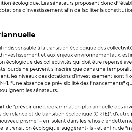
sition écologique. Les sénateurs proposent donc d'"
établ
tations d’investissement afin de faciliter la constitution
riannuelle
l indispensable à la transition écologique des collectivit
’investissement et aux enjeux environnementaux, estime
n écologique des collectivités qui doit être repensé avec 
ts lourds ne peuvent s’inscrire que dans une temporalit
sent, les niveaux des dotations d’investissement sont fi
 N+1. "Une absence de prévisibilité des financements" 
oulignent les sénateurs.
part de "prévoir une programmation pluriannuelle des inv
de relance et de transition écologique (CRTE)", d’autre 
nouveau prisme" – en isolant
dans les ratios d’endetteme
 la transition écologique, suggèrent-ils -
et enfin, de "