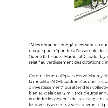
"Si les dotations budgétaires sont un outi
unique pour répondre à l’ensemble des b
Guené (LR-Haute-Marne) et Claude Raynal
relatif au verdissement des dotations d’in
Comme leurs collègues Hervé Maurey et S
la mobilité (AOM), confrontées dans les 
d'investissement" qui attend les collectivit
bien au-delà des 12 milliards d’euros annu
atteindre les objectifs de la stratégie na
les investissements à venir devront (…) por