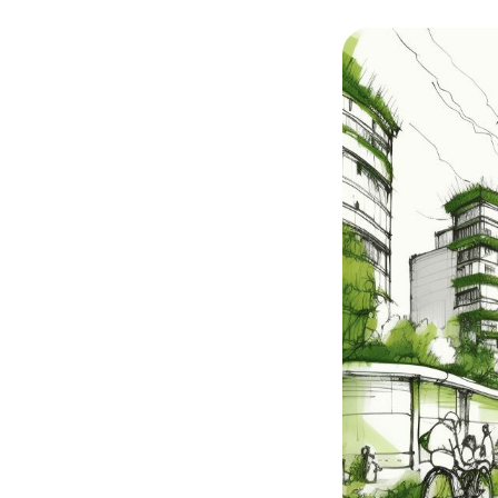
© Adobe stock