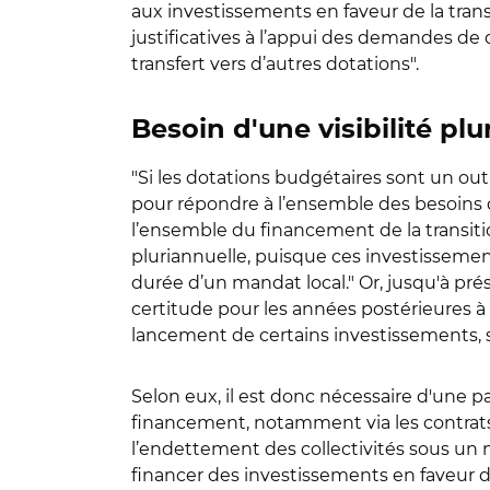
aux investissements en faveur de la tran
justificatives à l’appui des demandes de do
transfert vers d’autres dotations".
Besoin d'une visibilité plu
"Si les dotations budgétaires sont un outi
pour répondre à l’ensemble des besoins d
l’ensemble du financement de la transitio
pluriannuelle, puisque ces investissemen
durée d’un mandat local." Or, jusqu'à pré
certitude pour les années postérieures à
lancement de certains investissements, s
Selon eux, il est donc nécessaire d'une 
financement, notamment via les contrats 
l’endettement des collectivités sous un 
financer des investissements en faveur de