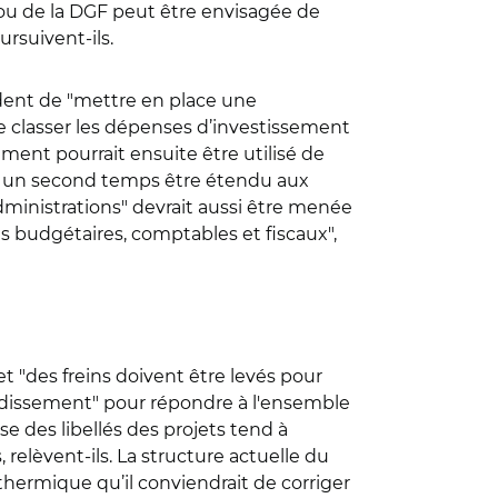
 ou de la DGF peut être envisagée de
rsuivent-ils.
dent de "
mettre en place une
 classer les dépenses d’investissement
ment pourrait ensuite être utilisé de
ans un second temps être étendu aux
ministrations" devrait aussi être menée
s budgétaires, comptables et fiscaux",
et "des freins doivent être levés pour
 verdissement" pour répondre à l'ensemble
se des libellés des projets tend à
relèvent-ils. La structure actuelle du
thermique qu’il conviendrait de corriger