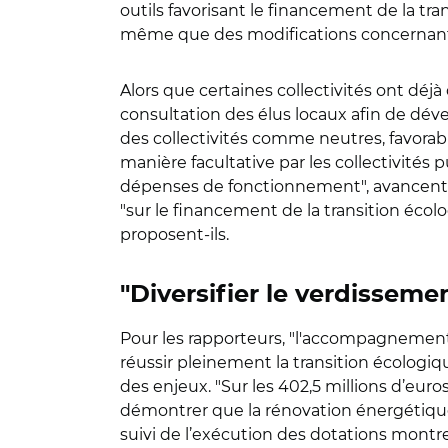
outils favorisant le financement de la tr
même que des modifications concernant le
Alors que certaines collectivités ont dé
consultation des élus locaux afin de dé
des collectivités comme neutres, favorab
manière facultative par les collectivité
dépenses de fonctionnement", avancent-il
"sur le financement de la transition écol
proposent-ils.
"Diversifier le verdisseme
Pour les rapporteurs, "l'accompagnement 
réussir pleinement la transition écologiqu
des enjeux. "Sur les 402,5 millions d’euro
démontrer que la rénovation énergétique d
suivi de l’exécution des dotations montr