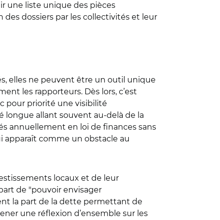
ir une liste unique des pièces
 des dossiers par les collectivités et leur
és, elles ne peuvent être un outil unique
nt les rapporteurs. Dès lors, c’est
pour priorité une visibilité
é longue allant souvent au-delà de la
xés annuellement en loi de finances sans
qui apparaît comme un obstacle au
estissements locaux et de leur
part de "pouvoir envisager
nt la part de la dette permettant de
mener une réflexion d’ensemble sur les