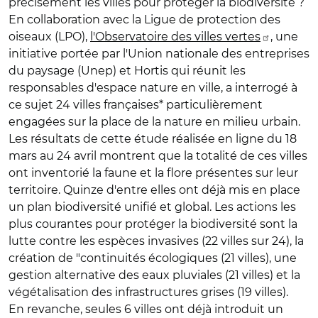
précisément les villes pour protéger la biodiversité ?
En collaboration avec la Ligue de protection des
oiseaux (LPO),
l'Observatoire des villes vertes
, une
initiative portée par l'Union nationale des entreprises
du paysage (Unep) et Hortis qui réunit les
responsables d'espace nature en ville, a interrogé à
ce sujet 24 villes françaises* particulièrement
engagées sur la place de la nature en milieu urbain.
Les résultats de cette étude réalisée en ligne du 18
mars au 24 avril montrent que la totalité de ces villes
ont inventorié la faune et la flore présentes sur leur
territoire. Quinze d'entre elles ont déjà mis en place
un plan biodiversité unifié et global. Les actions les
plus courantes pour protéger la biodiversité sont la
lutte contre les espèces invasives (22 villes sur 24), la
création de "continuités écologiques (21 villes), une
gestion alternative des eaux pluviales (21 villes) et la
végétalisation des infrastructures grises (19 villes).
En revanche, seules 6 villes ont déjà introduit un