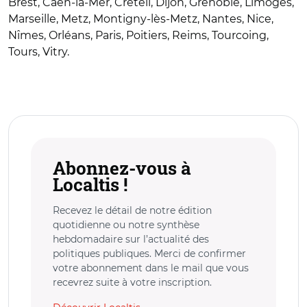
Brest, Caen-la-Mer, Créteil, Dijon, Grenoble, Limoges,
Marseille, Metz, Montigny-lès-Metz, Nantes, Nice,
Nîmes, Orléans, Paris, Poitiers, Reims, Tourcoing,
Tours, Vitry.
Abonnez-vous à
Localtis !
Recevez le détail de notre édition
quotidienne ou notre synthèse
hebdomadaire sur l’actualité des
politiques publiques. Merci de confirmer
votre abonnement dans le mail que vous
recevrez suite à votre inscription.