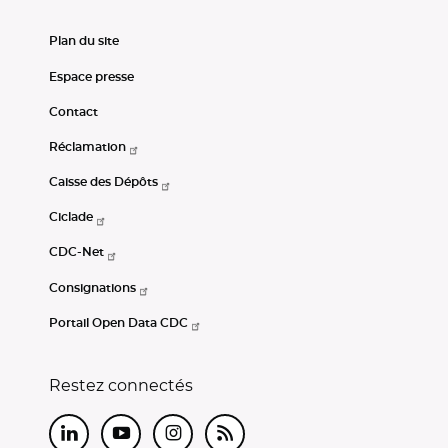
Plan du site
Espace presse
Contact
Réclamation
Caisse des Dépôts
Ciclade
CDC-Net
Consignations
Portail Open Data CDC
Restez connectés
LinkedIn
Youtube
Instagram
RSS