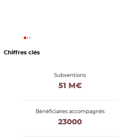
Chiffres clés
Subventions
51 M€
Bénéficiaires accompagnés
23000