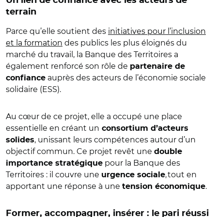
Un lien de confiance avec les acteurs de
terrain
Parce qu’elle soutient des
initiatives pour l’inclusion
et la formation
des publics les plus éloignés du
marché du travail, la Banque des Territoires a
également renforcé son rôle de
partenaire de
auprès des acteurs de l’économie sociale
confiance
solidaire (ESS).
Au cœur de ce projet, elle a occupé une place
essentielle en créant un
consortium d’acteurs
, unissant leurs compétences autour d’un
solides
objectif commun. Ce projet revêt une
double
pour la Banque des
importance stratégique
Territoires : il couvre une
, tout en
urgence sociale
apportant une réponse à une
.
tension économique
Former, accompagner, insérer : le pari réussi