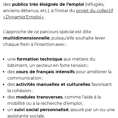
des
(réfugiés,
publics très éloignés de l’emploi
anciens détenus, etc.), à l’instar du
projet du collectif
« Dynamiq’Emploi »
.
L’approche de ce parcours spécial est dite
, puisqu’elle souhaite lever
multidimensionnelle
chaque frein à l’insertion avec :
une
aux métiers du
formation technique
bâtiment, un secteur en forte tension ;
des
pour améliorer la
cours de français intensifs
communication ;
des
favorisant
activités manuelles et culturelles
la cohésion ;
des
, comme l’aide à la
modules transverses
mobilité ou à la recherche d’emploi ;
un
, assuré par un ou une
suivi social personnalisé
assistante sociale.