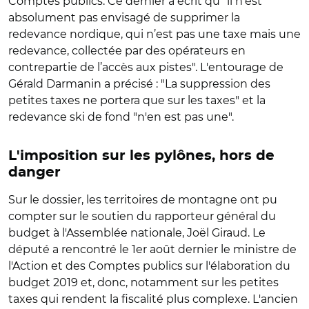
Comptes publics. Ce dernier a écrit qu'"il n’est
absolument pas envisagé de supprimer la
redevance nordique, qui n’est pas une taxe mais une
redevance, collectée par des opérateurs en
contrepartie de l’accès aux pistes". L'entourage de
Gérald Darmanin a précisé : "La suppression des
petites taxes ne portera que sur les taxes" et la
redevance ski de fond "n'en est pas une".
L'imposition sur les pylônes, hors de
danger
Sur le dossier, les territoires de montagne ont pu
compter sur le soutien du rapporteur général du
budget à l'Assemblée nationale, Joël Giraud. Le
député a rencontré le 1er août dernier le ministre de
l'Action et des Comptes publics sur l'élaboration du
budget 2019 et, donc, notamment sur les petites
taxes qui rendent la fiscalité plus complexe. L'ancien