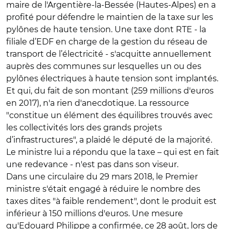
maire de l'Argentière-la-Bessée (Hautes-Alpes) en a
profité pour défendre le maintien de la taxe sur les
pylônes de haute tension. Une taxe dont RTE - la
filiale d’EDF en charge de la gestion du réseau de
transport de l’électricité - s'acquitte annuellement
auprès des communes sur lesquelles un ou des
pylônes électriques à haute tension sont implantés.
Et qui, du fait de son montant (259 millions d'euros
en 2017), n'a rien d'anecdotique. La ressource
"constitue un élément des équilibres trouvés avec
les collectivités lors des grands projets
d’infrastructures", a plaidé le député de la majorité.
Le ministre lui a répondu que la taxe – qui est en fait
une redevance - n'est pas dans son viseur.
Dans une circulaire du 29 mars 2018, le Premier
ministre s'était engagé à réduire le nombre des
taxes dites "à faible rendement", dont le produit est
inférieur à 150 millions d'euros. Une mesure
qu'Edouard Philippe a confirmée, ce 28 août, lors de