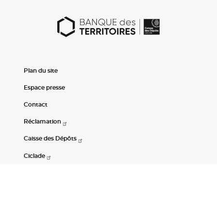
Plan du site
Espace presse
Contact
Réclamation
Caisse des Dépôts
Ciclade
CDC-Net
Consignations
Portail Open Data CDC