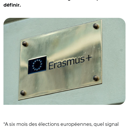
définir.
© cineberg - stock.adobe.com
"A six mois des élections européennes, quel signal