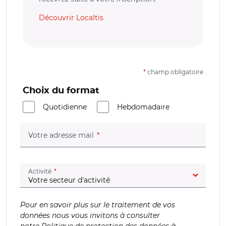
Découvrir Localtis
*
champ obligatoire
Choix du format
Quotidienne
Hebdomadaire
(champ obligatoire)
Votre adresse mail
(champ obligatoire)
Activité
Pour en savoir plus sur le traitement de vos
données nous vous invitons à consulter
notre
Politique de protection des données à