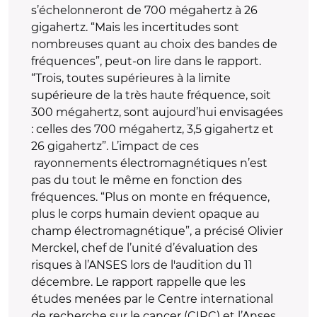
s’échelonneront de 700 mégahertz à 26
gigahertz. “Mais les incertitudes sont
nombreuses quant au choix des bandes de
fréquences”, peut-on lire dans le rapport.
“Trois, toutes supérieures à la limite
supérieure de la très haute fréquence, soit
300 mégahertz, sont aujourd’hui envisagées
: celles des 700 mégahertz, 3,5 gigahertz et
26 gigahertz”. L’impact de ces
rayonnements électromagnétiques n’est
pas du tout le même en fonction des
fréquences. “Plus on monte en fréquence,
plus le corps humain devient opaque au
champ électromagnétique”, a précisé Olivier
Merckel, chef de l’unité d’évaluation des
risques à l’ANSES lors de l'audition du 11
décembre. Le rapport rappelle que les
études menées par le Centre international
de recherche sur le cancer (CIRC) et l’Anses