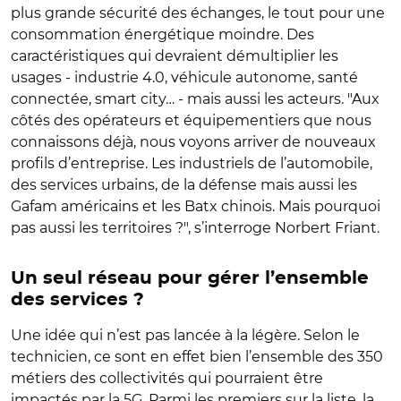
plus grande sécurité des échanges, le tout pour une
consommation énergétique moindre. Des
caractéristiques qui devraient démultiplier les
usages - industrie 4.0, véhicule autonome, santé
connectée, smart city… - mais aussi les acteurs. "Aux
côtés des opérateurs et équipementiers que nous
connaissons déjà, nous voyons arriver de nouveaux
profils d’entreprise. Les industriels de l’automobile,
des services urbains, de la défense mais aussi les
Gafam américains et les Batx chinois. Mais pourquoi
pas aussi les territoires ?", s’interroge Norbert Friant.
Un seul réseau pour gérer l’ensemble
des services ?
Une idée qui n’est pas lancée à la légère. Selon le
technicien, ce sont en effet bien l’ensemble des 350
métiers des collectivités qui pourraient être
impactés par la 5G. Parmi les premiers sur la liste, la