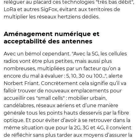
reléguer au placard ces technologies "très bas débit",
LoRa et autres SigFox, évitant aux territoires de
multiplier les réseaux hertziens dédiés.
Aménagement numérique et
acceptabilité des antennes
Avec un bémol cependant. "Avec la 5G, les cellules
radios vont être plus petites, mais aussi plus
nombreuses, multipliées par un facteur qu’on a
encore du mal à évaluer : 5, 10, 30 ou 100...", alerte
Norbert Friant. Concrètement cela signifie qu’il va
falloir trouver de nouveaux emplacements pour
accueillir ces "small cells" : mobilier urbain,
candélabres, réseaux aériens et d’une manière
générale tous les points hauts desservis par la fibre
optique. Et pour éviter d’avoir à se retrouver dans la
même situation que pour la 2G, 3G et 4G, il convient
de réfléchir sans plus tarder aux moyens d’assurer la