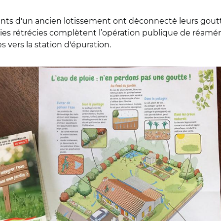
tants d'un ancien lotissement ont déconnecté leurs goutt
voies rétrécies complètent l’opération publique de réa
s vers la station d'épuration.