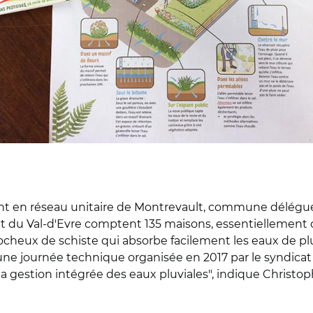
ment en réseau unitaire de Montrevault, commune délégu
t du Val-d'Evre comptent 135 maisons, essentiellement co
ocheux de schiste qui absorbe facilement les eaux de plui
une journée technique organisée en 2017 par le syndicat
 la gestion intégrée des eaux pluviales", indique Christ