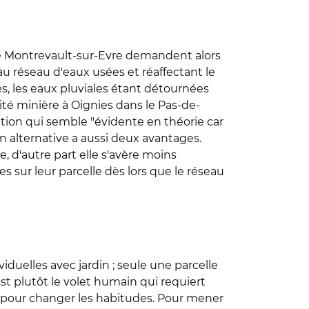
s de Montrevault-sur-Evre demandent alors
au réseau d'eaux usées et réaffectant le
ées, les eaux pluviales étant détournées
 cité minière à Oignies dans le Pas-de-
olution qui semble "évidente en théorie car
on alternative a aussi deux avantages.
e, d'autre part elle s'avère moins
 sur leur parcelle dès lors que le réseau
iduelles avec jardin ; seule une parcelle
 plutôt le volet humain qui requiert
er pour changer les habitudes. Pour mener