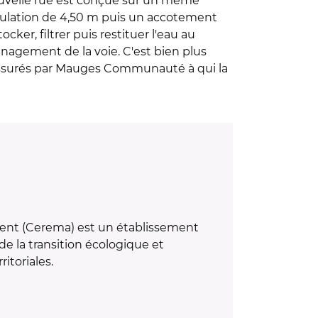
nouvelle rue est conçue sur un même
culation de 4,50 m puis un accotement
ker, filtrer puis restituer l'eau au
ménagement de la voie. C'est bien plus
nt assurés par Mauges Communauté à qui la
ement (Cerema) est un établissement
de la transition écologique et
ritoriales.