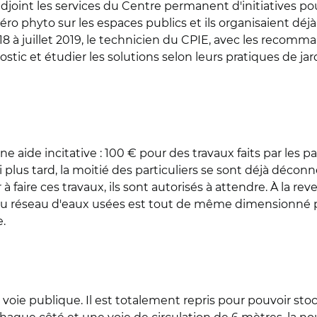
adjoint les services du Centre permanent d'initiatives p
éro phyto sur les espaces publics et ils organisaient déjà 
é 2018 à juillet 2019, le technicien du CPIE, avec les reco
tic et étudier les solutions selon leurs pratiques de jar
de incitative : 100 € pour des travaux faits par les par
 plus tard, la moitié des particuliers se sont déjà décon
 faire ces travaux, ils sont autorisés à attendre. À la re
au réseau d'eaux usées est tout de même dimensionné p
e.
voie publique. Il est totalement repris pour pouvoir stoc