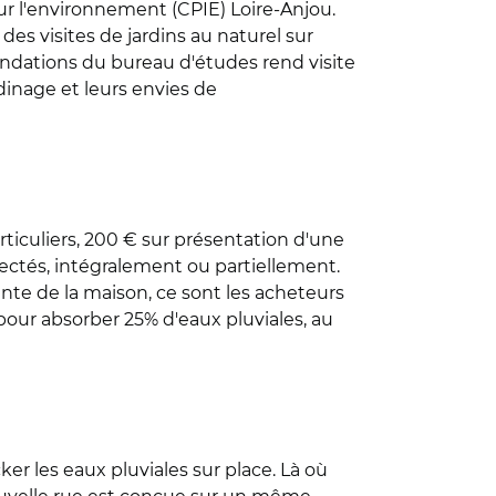
our l'environnement (CPIE) Loire-Anjou.
des visites de jardins au naturel sur
mmandations du bureau d'études rend visite
dinage et leurs envies de
ticuliers, 200 € sur présentation d'une
nectés, intégralement ou partiellement.
vente de la maison, ce sont les acheteurs
our absorber 25% d'eaux pluviales, au
ker les eaux pluviales sur place. Là où