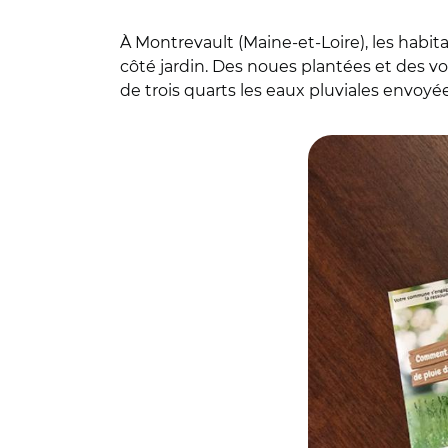
À Montrevault (Maine-et-Loire), les habi
côté jardin. Des noues plantées et des 
de trois quarts les eaux pluviales envoyée
© DR