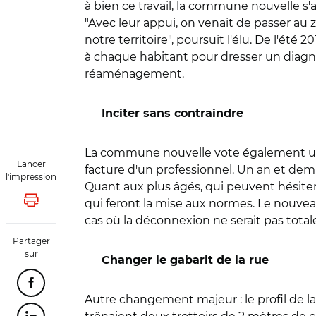
à bien ce travail, la commune nouvelle s'
"Avec leur appui, on venait de passer au z
notre territoire", poursuit l'élu. De l'ét
à chaque habitant pour dresser un diagnos
réaménagement.
Inciter sans contraindre
La commune nouvelle vote également une ai
Lancer
facture d'un professionnel. Un an et demi
l'impression
Quant aux plus âgés, qui peuvent hésiter à
qui feront la mise aux normes. Le nouve
Lancer l'impression
cas où la déconnexion ne serait pas total
Partager
sur
Changer le gabarit de la rue
Partager cette page sur Facebook
Autre changement majeur : le profil de la 