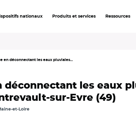
ispositifs nationaux
Produits et services
Ressources
 en déconnectant les eaux pluviales...
 déconnectant les eaux plu
ntrevault-sur-Evre (49)
aine-et-Loire