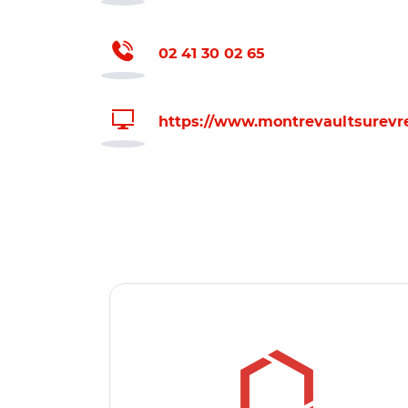
02 41 30 02 65
https://www.montrevaultsurevre