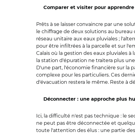
Comparer et visiter pour apprendre
Prêts à se laisser convaincre par une sol
le chiffrage de deux solutions au bureau 
réseau unitaire aux eaux pluviales ; l'alt
pour être infiltrées à la parcelle et sur l
Calais où la gestion des eaux pluviales à l
la station d'épuration ne traitera plus un
D'une part, l'économie financière sur la p
complexe pour les particuliers. Ces derni
d'évacuation restera le même. Reste à déc
Déconnecter : une approche plus h
Ici, la difficulté n'est pas technique : l
ne peut pas être déconnectée et quelque
toute l'attention des élus : une partie 