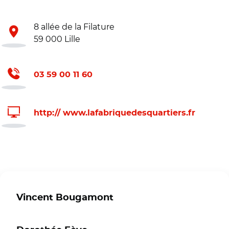
8 allée de la Filature
59 000 Lille
03 59 00 11 60
http:// www.lafabriquedesquartiers.fr
Vincent Bougamont