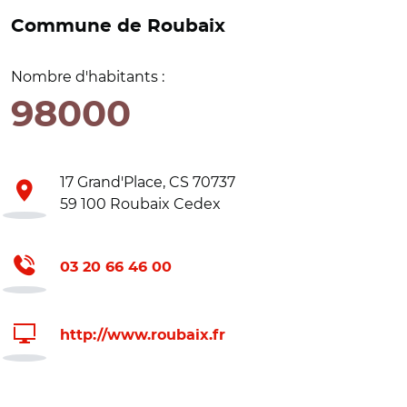
Commune de Roubaix
Nombre d'habitants :
98000
17 Grand'Place, CS 70737
59 100 Roubaix Cedex
03 20 66 46 00
http://www.roubaix.fr