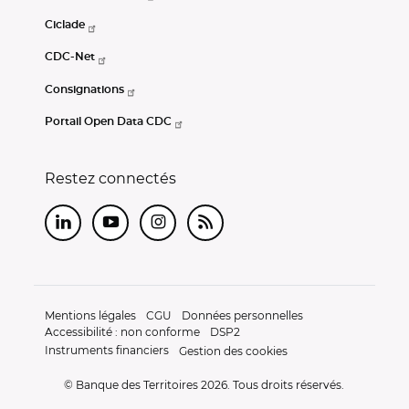
Ciclade
CDC-Net
Consignations
Portail Open Data CDC
Restez connectés
LinkedIn
Youtube
Instagram
RSS
Mentions légales
CGU
Données personnelles
Accessibilité : non conforme
DSP2
Instruments financiers
Gestion des cookies
© Banque des Territoires 2026. Tous droits réservés.