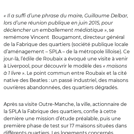
« Il a suffi d’une phrase du maire, Guillaume Delbar,
lors d’une réunion publique en juin 2015, pour
déclencher un emballement médiatique »
, se
remémore Vincent Bougamont, directeur général
de la Fabrique des quartiers (société publique locale
d’aménagement – SPLA – de la métropole lilloise). Ce
jour-là, l’édile de Roubaix a évoqué une visite à venir
à Liverpool, pour découvrir le modèle des
« maisons
à 1 livre »
. Le point commun entre Roubaix et la cité
native des Beatles : un passé industriel, des maisons
ouvrières abandonnées, des quartiers dégradés.
Après sa visite Outre-Manche, la ville, actionnaire de
la SPLA la Fabrique des quartiers, confie à cette
dernière une mission d’étude préalable, puis une
première phase de test sur 17 maisons situées dans
différents quartiers. Les logements concernés