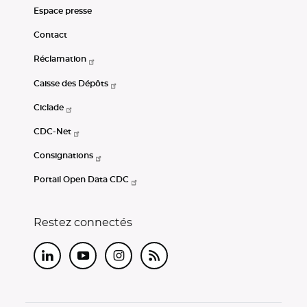
Espace presse
Contact
Réclamation
Caisse des Dépôts
Ciclade
CDC-Net
Consignations
Portail Open Data CDC
Restez connectés
LinkedIn
Youtube
Instagram
RSS