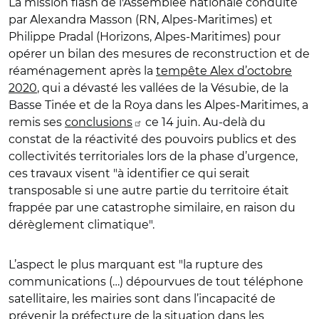
La mission flash de l'Assemblée nationale conduite
par Alexandra Masson (RN, Alpes-Maritimes) et
Philippe Pradal (Horizons, Alpes-Maritimes) pour
opérer un bilan des mesures de reconstruction et de
réaménagement après la
tempête Alex d’octobre
2020
, qui a dévasté les vallées de la Vésubie, de la
Basse Tinée et de la Roya dans les Alpes-Maritimes, a
remis ses
conclusions
ce 14 juin. Au-delà du
constat de la réactivité des pouvoirs publics et des
collectivités territoriales lors de la phase d’urgence,
ces travaux visent "à identifier ce qui serait
transposable si une autre partie du territoire était
frappée par une catastrophe similaire, en raison du
dérèglement climatique".
L’aspect le plus marquant est "la rupture des
communications (…) dépourvues de tout téléphone
satellitaire, les mairies sont dans l’incapacité de
prévenir la préfecture de la situation dans les