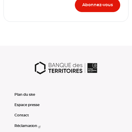
Plan du site
Espace presse
Contact
Réclamation