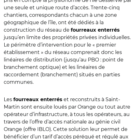
pris en compte la physionomie de l’île desservie par
une seule et unique route d’accès. Trente-cinq
chantiers, correspondants chacun à une zone
géographique de l’île, ont été dédiés à la
construction du réseau de
fourreaux enterrés
jusqu’en limite des propriétés privées individuelles.
Le périmètre d’intervention pour le « premier
établissement » du réseau comprenait donc les
linéaires de distribution (jusqu’au PBO : point de
branchement optique) et les linéaires de
raccordement (branchement) situés en parties
communes.
Les
et reconstruits à Saint-
fourreaux enterrés
Martin sont ensuite loués par Orange ou tout autre
opérateur d’infrastructure, à tous les opérateurs, au
travers de l’offre d’accès nationale au génie civil
Orange (offre IBLO). Cette solution leur permet de
bénéficier d’un tarif d’accès péréqué et régulé aux