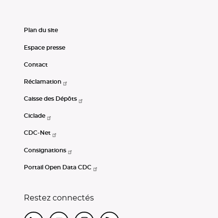
Plan du site
Espace presse
Contact
Réclamation
Caisse des Dépôts
Ciclade
CDC-Net
Consignations
Portail Open Data CDC
Restez connectés