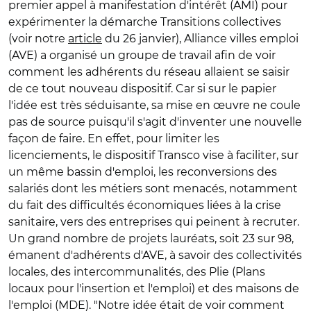
premier appel à manifestation d'intérêt (AMI) pour
expérimenter la démarche Transitions collectives
(voir notre
article
du 26 janvier), Alliance villes emploi
(AVE) a organisé un groupe de travail afin de voir
comment les adhérents du réseau allaient se saisir
de ce tout nouveau dispositif. Car si sur le papier
l'idée est très séduisante, sa mise en œuvre ne coule
pas de source puisqu'il s'agit d'inventer une nouvelle
façon de faire. En effet, pour limiter les
licenciements, le dispositif Transco vise à faciliter, sur
un même bassin d'emploi, les reconversions des
salariés dont les métiers sont menacés, notamment
du fait des difficultés économiques liées à la crise
sanitaire, vers des entreprises qui peinent à recruter.
Un grand nombre de projets lauréats, soit 23 sur 98,
émanent d'adhérents d'AVE, à savoir des collectivités
locales, des intercommunalités, des Plie (Plans
locaux pour l'insertion et l'emploi) et des maisons de
l'emploi (MDE). "Notre idée était de voir comment