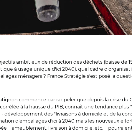
 objectifs ambitieux de réduction des déchets (baisse d
astique à usage unique d'ici 2040), quel cadre d'organis
ballages ménagers ? France Stratégie s'est posé la ques
Matignon
commence par rappeler que depuis la crise du C
corrélée à la hausse du PIB, connaît une tendance plus "
 développement des "livraisons à domicile et de la co
tion d'emballages d'ici à 2040 mais les nouveaux effor
e − ameublement, livraison à domicile, etc. − pourraient 