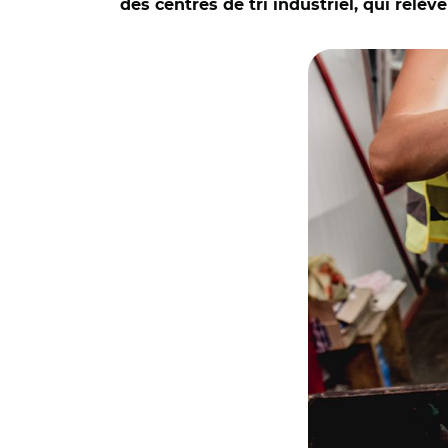
des centres de tri industriel, qui relè
© Adobe stock