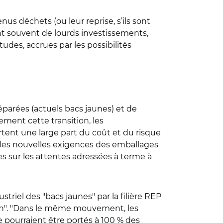
us déchets (ou leur reprise, s’ils sont
t souvent de lourds investissements,
udes, accrues par les possibilités
éparées (actuels bacs jaunes) et de
ement cette transition, les
tent une large part du coût et du risque
, les nouvelles exigences des emballages
es sur les attentes adressées à terme à
ustriel des "bacs jaunes" par la filière REP
sion". "Dans le même mouvement, les
ne pourraient être portés à 100 % des