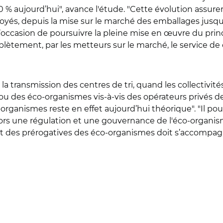
 80 % aujourd’hui", avance l'étude. "Cette évolution assu
s, depuis la mise sur le marché des emballages jusqu’a
i l’occasion de poursuivre la pleine mise en œuvre du prin
lètement, par les metteurs sur le marché, le service de 
la transmission des centres de tri, quand les collectivités
ou des éco-organismes vis-à-vis des opérateurs privés de
rganismes reste en effet aujourd’hui théorique". "Il pour
lors une régulation et une gouvernance de l'éco-organis
ment des prérogatives des éco-organismes doit s’accompa