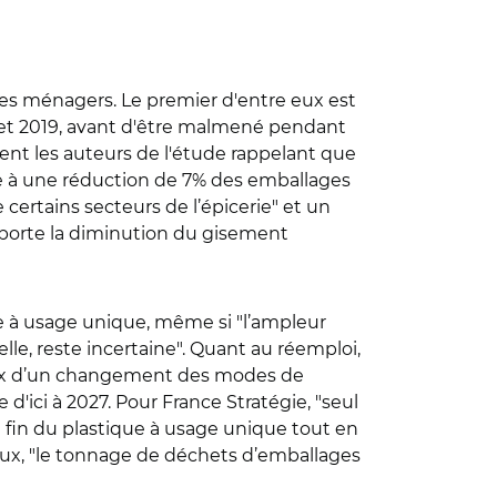
ges ménagers. Le premier d'entre eux est
 et 2019, avant d'être malmené pendant
èvent les auteurs de l'étude rappelant que
re à une réduction de 7% des emballages
 certains secteurs de l’épicerie" et un
porte la diminution du gisement
e à usage unique, même si "l’ampleur
lle, reste incertaine". Quant au réemploi,
 prix d’un changement des modes de
'ici à 2027. Pour France Stratégie, "seul
fin du plastique à usage unique tout en
ux, "le tonnage de déchets d’emballages