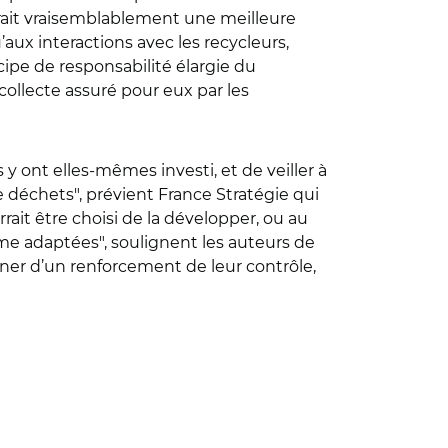
rerait vraisemblablement une meilleure
ux interactions avec les recycleurs,
cipe de responsabilité élargie du
collecte assuré pour eux par les
 y ont elles-mêmes investi, et de veiller à
 déchets", prévient France Stratégie qui
rait être choisi de la développer, ou au
me adaptées", soulignent les auteurs de
gner d’un renforcement de leur contrôle,