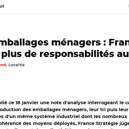
ur
emballages ménagers : Fra
 plus de responsabilités 
and
, Localtis
ié ce 18 janvier une note d'analyse interrogeant le 
duction des emballages ménagers, leur tri puis leur 
ces d'un même système industriel dont les nombreux 
ohérence des moyens déployés, France Stratégie juge 