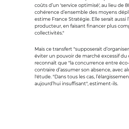
coûts d’un 'service optimisé', au lieu de
cohérence d’ensemble des moyens déployé
estime France Stratégie. Elle serait auss
producteur, en faisant financer plus comp
collectivités."
Mais ce transfert "supposerait d’organiser 
éviter un pouvoir de marché excessif du 
reconnaît que "la concurrence entre éco-o
contraire d’assumer son absence, avec a
l'étude. "Dans tous les cas, l’élargisse
aujourd’hui insuffisant", estiment-ils.