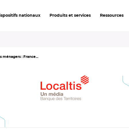
ispositifs nationaux
Produits et services
Ressources
s ménagers : France...