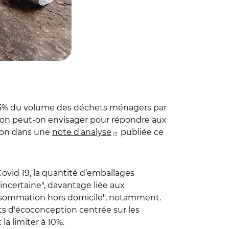
e 15% du volume des déchets ménagers par
ation peut-on envisager pour répondre aux
tion dans une
note d'analyse
publiée ce
ovid 19, la quantité d’emballages
incertaine", davantage liée aux
nsommation hors domicile", notamment.
ts d'écoconception centrée sur les
la limiter à 10%.