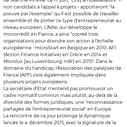
de Martine Pinville. Le 17 juin, "cinq ambassadeurs" –
non candidats à l'appel à projets - apporteront "la
preuve par l'exemple" qu'il est possible de travailler
ensemble et de porter ce type d'entrepreneuriat au
niveau européen. L’Adie, qui développe le
microcrédit en France, a ainsi "cocréé trois
organisations pour étendre son action à l’échelle
européenne : microStart en Belgique en 2010, AFI
(Action Finance Initiative) en Grèce en 2014 et
Microlux [au Luxembourg, ndlr] en 2015". Dans le
domaine du handicap, l'Association des paralysés de
France (APF) s'est également impliquée dans
plusieurs projets européens.
La secrétaire d'Etat n'entend pas promouvoir un
cadre normatif commun mais plutôt, au-delà de la
diversité des formes juridiques, une "reconnaissance
partagée de l'entrepreneuriat social" en Europe.
La rencontre de ce jour prolonge la dynamique
lancée le 4 décembre 2015, avec la signature de la