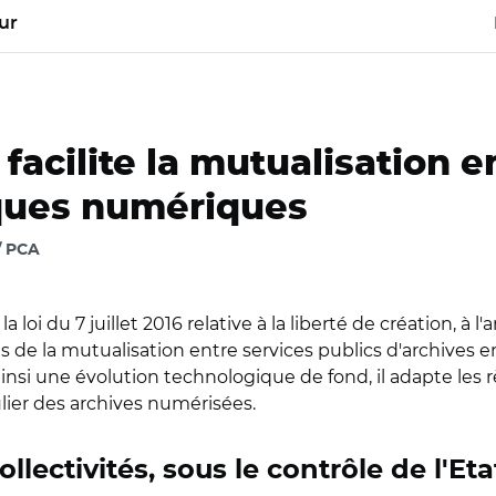
ur
facilite la mutualisation en
iques numériques
/ PCA
la loi du 7 juillet 2016 relative à la liberté de création, à
s de la mutualisation entre services publics d'archives e
 une évolution technologique de fond, il adapte les rè
lier des archives numérisées.
lectivités, sous le contrôle de l'Eta