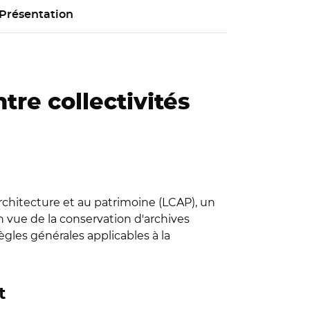
Présentation
tre collectivités
 l'architecture et au patrimoine (LCAP), un
n vue de la conservation d'archives
gles générales applicables à la
t