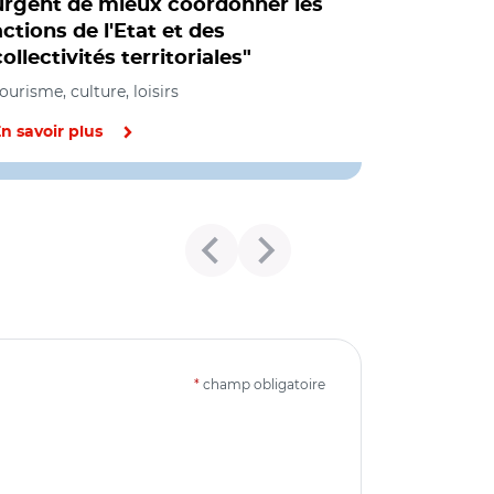
urgent de mieux coordonner les
actions de l'Etat et des
collectivités territoriales"
ourisme, culture, loisirs
n savoir plus
*
champ obligatoire