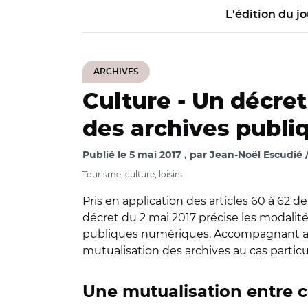
L'édition du jo
ARCHIVES
Culture -
Un décret 
des archives publ
Publié le
5 mai 2017
par
Jean-Noël Escudié 
Tourisme, culture, loisirs
Pris en application des articles 60 à 62 de 
décret du 2 mai 2017 précise les modalité
publiques numériques. Accompagnant ainsi
mutualisation des archives au cas particu
Une mutualisation entre col