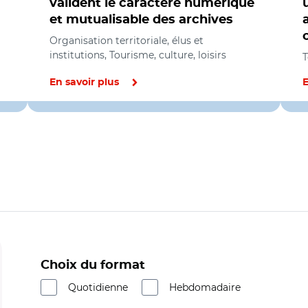
valident le caractère numérique
et mutualisable des archives
Organisation territoriale, élus et
institutions, Tourisme, culture, loisirs
T
En savoir plus
E
Choix du format
Quotidienne
Hebdomadaire