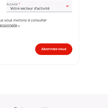
(champ obligatoire)
Activité
us vous invitons à consulter
ersonnelle