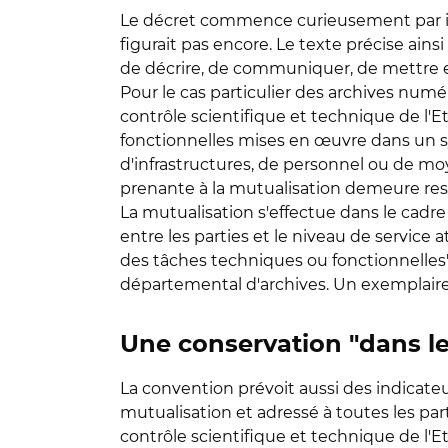
Le décret commence curieusement par intr
figurait pas encore. Le texte précise ainsi
de décrire, de communiquer, de mettre en v
Pour le cas particulier des archives numé
contrôle scientifique et technique de l'E
fonctionnelles mises en œuvre dans un 
d'infrastructures, de personnel ou de moy
prenante à la mutualisation demeure re
La mutualisation s'effectue dans le cadre
entre les parties et le niveau de servi
des tâches techniques ou fonctionnelles".
départemental d'archives. Un exemplaire 
Une conservation "dans les
La convention prévoit aussi des indicateur
mutualisation et adressé à toutes les pa
contrôle scientifique et technique de l'Et