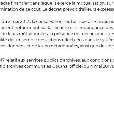
 cadre financier dans lequel s'exerce la mutualisation, s
mination de ce coût. Le décret prévoit d'ailleurs expres
t du 2 mai 2017 : la conservation mutualisée d'archives
 portent notamment sur la sécurité et la redondance des in
 de leurs métadonnées, la présence de mécanismes destinés
ilité de l'ensemble des actions effectuées dans le systèm
 des données et de leurs métadonnées, ainsi que des info
17 relatif aux services publics d'archives, aux conditions
d'archives communales (Journal officiel du 4 mai 2017).