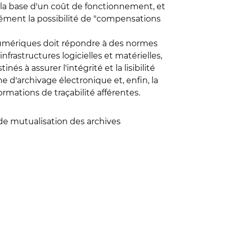
ur la base d'un coût de fonctionnement, et
sément la possibilité de "compensations
 numériques doit répondre à des normes
frastructures logicielles et matérielles,
 à assurer l'intégrité et la lisibilité
e d'archivage électronique et, enfin, la
rmations de traçabilité afférentes.
 de mutualisation des archives