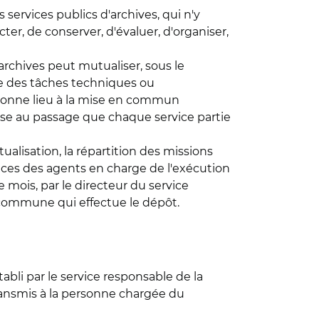
ervices publics d'archives, qui n'y
cter, de conserver, d'évaluer, d'organiser,
'archives peut mutualiser, sous le
tie des tâches techniques ou
donne lieu à la mise en commun
cise au passage que chaque service partie
alisation, la répartition des missions
nces des agents en charge de l'exécution
 mois, par le directeur du service
 commune qui effectue le dépôt.
abli par le service responsable de la
transmis à la personne chargée du