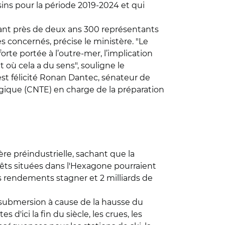
sins pour la période 2019-2024 et qui
dant près de deux ans 300 représentants
es concernés, précise le ministère. "Le
orte portée à l’outre-mer, l’implication
 où cela a du sens", souligne le
'est félicité Ronan Dantec, sénateur de
ogique (CNTE) en charge de la préparation
re préindustrielle, sachant que la
orêts situées dans l'Hexagone pourraient
rs rendements stagner et 2 milliards de
 submersion à cause de la hausse du
'ici la fin du siècle, les crues, les