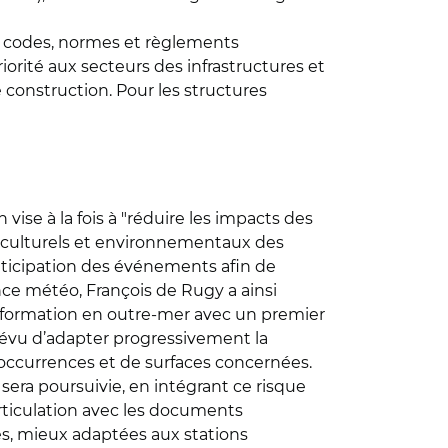
is, codes, normes et règlements
orité aux secteurs des infrastructures et
 construction. Pour les structures
vise à la fois à "réduire les impacts des
x, culturels et environnementaux des
nticipation des événements afin de
lance météo, François de Rugy a ainsi
information en outre-mer avec un premier
prévu d’adapter progressivement la
’occurrences et de surfaces concernées.
 sera poursuivie, en intégrant ce risque
articulation avec les documents
les, mieux adaptées aux stations