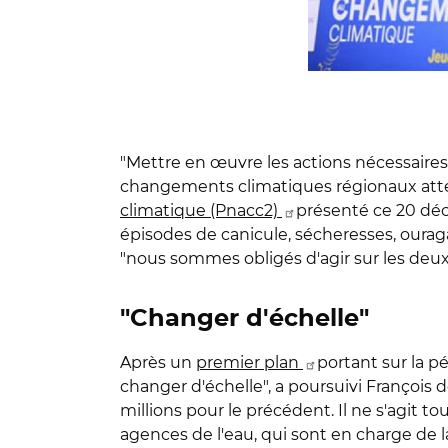
"Mettre en œuvre les actions nécessaires 
changements climatiques régionaux attend
climatique (Pnacc2)
présenté ce 20 déc
épisodes de canicule, sécheresses, ourag
"nous sommes obligés d'agir sur les deux fr
"Changer d'échelle"
Après un
premier plan
portant sur la pé
changer d'échelle", a poursuivi François de
millions pour le précédent. Il ne s'agit
agences de l'eau, qui sont en charge de la