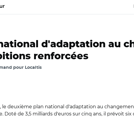
ur
national d'adaptation au 
itions renforcées
and pour Localtis
 le deuxième plan national d'adaptation au changement
Doté de 3,5 milliards d'euros sur cinq ans, il prévoit si