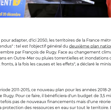
pour adapter, d'ici 2050, les territoires de la France mét
us" : tel est l'objectif général du
deuxième plan natio
embre par François de Rugy. Face au changement climati
ans en Outre-Mer ou pluies torrentielles et inondations
onts, à la fois les causes et les effets", a déclaré le mini
riode 2011-2015, ce nouveau plan pour les années 2018-2022
 Rugy. Pour ce faire, il bénéficiera d'un budget de 3,5 mil
 toutefois pas de nouveaux financements mais d'une réori
 protection des ressources en eau sur tout le territoire. 