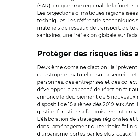
(SAR), programme régional de la forêt et 
Les projections climatiques régionalisées
techniques. Les référentiels techniques s
matériels de réseaux de transport, de té
sanitaires, une "réflexion globale sur l’
Protéger des risques liés 
Deuxième domaine d'action : la "prévention
catastrophes naturelles sur la sécurité e
personnes, des entreprises et des collec
développer la capacité de réaction fait au
annoncé le déploiement de 5 nouveaux rad
dispositif de 15 sirènes dès 2019 aux Ant
gestion forestière à l’accroissement pré
L'élaboration de stratégies régionales et 
dans l'aménagement du territoire "afin d
d'urbanisme portés par les élus locaux." I