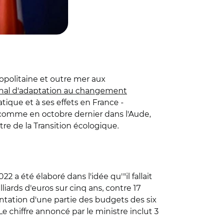
ropolitaine et outre mer aux
nal d'adaptation au changement
que et à ses effets en France -
 comme en octobre dernier dans l'Aude,
stre de la Transition écologique.
 a été élaboré dans l'idée qu'"il fallait
liards d'euros sur cinq ans, contre 17
entation d'une partie des budgets des six
Le chiffre annoncé par le ministre inclut 3