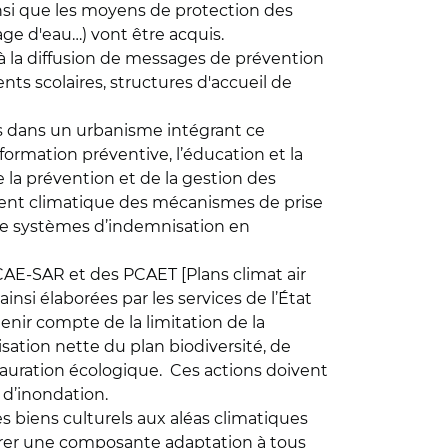
insi que les moyens de protection des
age d'eau…) vont être acquis.
 à la diffusion de messages de prévention
ts scolaires, structures d'accueil de
res dans un urbanisme intégrant ce
ormation préventive, l’éducation et la
e la prévention et de la gestion des
ment climatique des mécanismes de prise
e de systèmes d’indemnisation en
RCAE-SAR et des PCAET [Plans climat air
insi élaborées par les services de l’État
 tenir compte de la limitation de la
isation nette du plan biodiversité, de
tauration écologique. Ces actions doivent
 d’inondation.
es biens culturels aux aléas climatiques
égrer une composante adaptation à tous