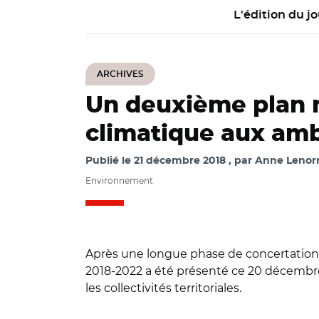
L'édition du jo
ARCHIVES
Un deuxième plan 
climatique aux amb
Publié le
21 décembre 2018
par
Anne Lenorm
Environnement
Après une longue phase de concertation,
2018-2022 a été présenté ce 20 décembre. 
les collectivités territoriales.
© @Min_Ecologie