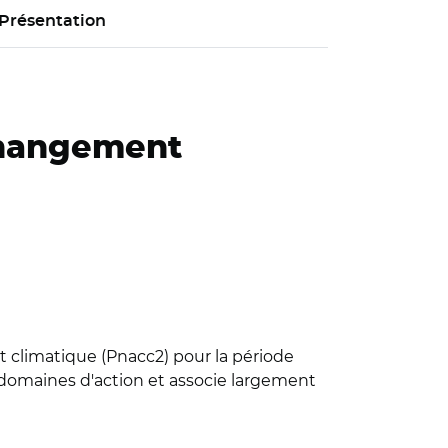
Présentation
changement
 climatique (Pnacc2) pour la période
x domaines d'action et associe largement