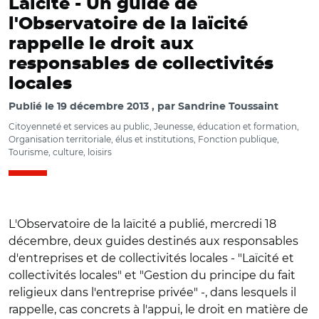
Laïcité -
Un guide de
l'Observatoire de la laïcité
rappelle le droit aux
responsables de collectivités
locales
Publié le
19 décembre 2013
par
Sandrine Toussaint
Citoyenneté et services au public, Jeunesse, éducation et formation,
Organisation territoriale, élus et institutions, Fonction publique,
Tourisme, culture, loisirs
L'Observatoire de la laïcité a publié, mercredi 18
décembre, deux guides destinés aux responsables
d'entreprises et de collectivités locales - "Laïcité et
collectivités locales" et "Gestion du principe du fait
religieux dans l'entreprise privée" -, dans lesquels il
rappelle, cas concrets à l'appui, le droit en matière de