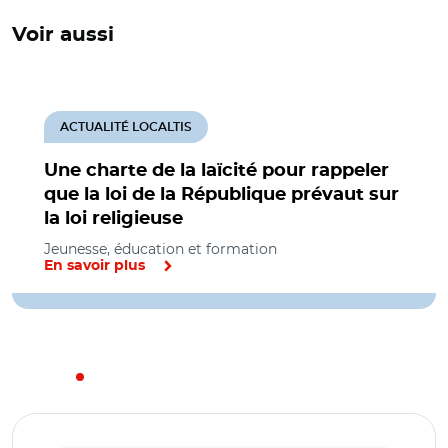
Voir aussi
ACTUALITÉ LOCALTIS
Une charte de la laïcité pour rappeler
que la loi de la République prévaut sur
la loi religieuse
Jeunesse, éducation et formation
En savoir plus