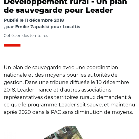
Développement rural -
Un plan
de sauvegarde pour Leader
Publié le
11 décembre 2018
par
Emilie Zapalski pour Localtis
Cohésion des territoires
Un plan de sauvegarde avec une coordination
nationale et des moyens pour les autorités de
gestion. Dans une tribune diffusée le 10 décembre
2018, Leader France et d'autres associations
représentatives des territoires ruraux demandent à
ce que le programme Leader soit sauvé, et maintenu
après 2020 dans la PAC sans diminution de moyens.
© leaderfrance.fr / Tribune pour "sauver le programme
Leader"