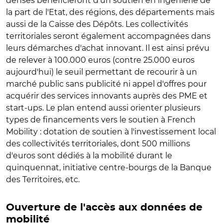
denses bénéficieront d'un soutien en ingénierie de
la part de l'Etat, des régions, des départements mais
aussi de la Caisse des Dépôts. Les collectivités
territoriales seront également accompagnées dans
leurs démarches d'achat innovant. Il est ainsi prévu
de relever à 100.000 euros (contre 25.000 euros
aujourd'hui) le seuil permettant de recourir à un
marché public sans publicité ni appel d'offres pour
acquérir des services innovants auprès des PME et
start-ups. Le plan entend aussi orienter plusieurs
types de financements vers le soutien à French
Mobility : dotation de soutien à l'investissement local
des collectivités territoriales, dont 500 millions
d'euros sont dédiés à la mobilité durant le
quinquennat, initiative centre-bourgs de la Banque
des Territoires, etc.
Ouverture de l'accès aux données de
mobilité