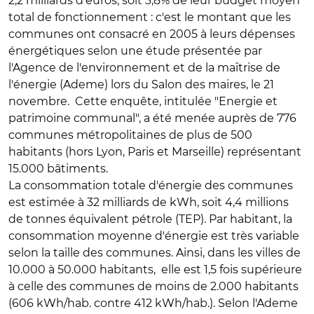
2,2 milliards d'euros, soit 3,8% de leur budget moyen
total de fonctionnement : c'est le montant que les
communes ont consacré en 2005 à leurs dépenses
énergétiques selon une étude présentée par
l'Agence de l'environnement et de la maîtrise de
l'énergie (Ademe) lors du Salon des maires, le 21
novembre. Cette enquête, intitulée "Energie et
patrimoine communal", a été menée auprès de 776
communes métropolitaines de plus de 500
habitants (hors Lyon, Paris et Marseille) représentant
15.000 bâtiments.
La consommation totale d'énergie des communes
est estimée à 32 milliards de kWh, soit 4,4 millions
de tonnes équivalent pétrole (TEP). Par habitant, la
consommation moyenne d'énergie est très variable
selon la taille des communes. Ainsi, dans les villes de
10.000 à 50.000 habitants, elle est 1,5 fois supérieure
à celle des communes de moins de 2.000 habitants
(606 kWh/hab. contre 412 kWh/hab.). Selon l'Ademe