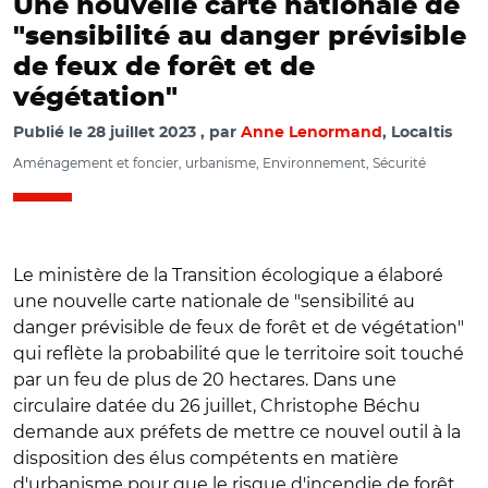
Une nouvelle carte nationale de
"sensibilité au danger prévisible
de feux de forêt et de
végétation"
Publié le
28 juillet 2023
par
Anne Lenormand
, Localtis
Aménagement et foncier, urbanisme, Environnement, Sécurité
Le ministère de la Transition écologique a élaboré
une nouvelle carte nationale de "sensibilité au
danger prévisible de feux de forêt et de végétation"
qui reflète la probabilité que le territoire soit touché
par un feu de plus de 20 hectares. Dans une
circulaire datée du 26 juillet, Christophe Béchu
demande aux préfets de mettre ce nouvel outil à la
disposition des élus compétents en matière
d'urbanisme pour que le risque d'incendie de forêt