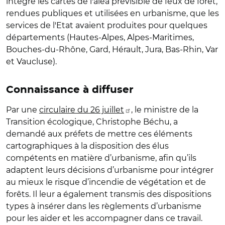
intègre les cartes de l'aléa prévisible de feux de forêt,
rendues publiques et utilisées en urbanisme, que les
services de l'Etat avaient produites pour quelques
départements (Hautes-Alpes, Alpes-Maritimes,
Bouches-du-Rhône, Gard, Hérault, Jura, Bas-Rhin, Var
et Vaucluse).
Connaissance à diffuser
Par une
circulaire du 26 juillet
, le ministre de la
Transition écologique, Christophe Béchu, a
demandé aux préfets
de mettre ces éléments
cartographiques à la disposition des élus
compétents en matière d’urbanisme, afin qu’ils
adaptent leurs décisions d’urbanisme pour intégrer
au mieux le risque d’incendie de végétation et de
forêts. Il leur a également transmis des dispositions
types à insérer dans les règlements d’urbanisme
pour les aider et les accompagner dans ce travail.