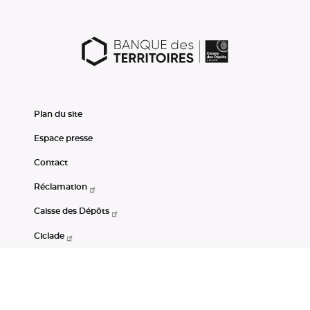
Plan du site
Espace presse
Contact
Réclamation
Caisse des Dépôts
Ciclade
CDC-Net
Consignations
Portail Open Data CDC