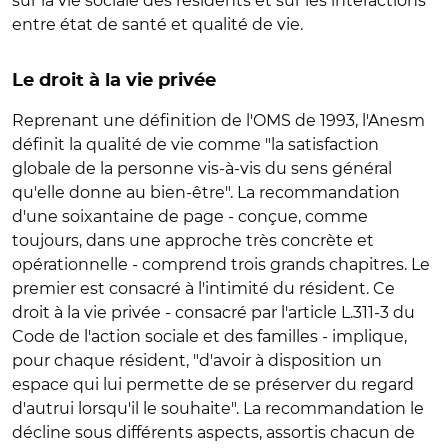
sur la vie sociale des résidents et sur les interactions
entre état de santé et qualité de vie.
Le droit à la vie privée
Reprenant une définition de l'OMS de 1993, l'Anesm
définit la qualité de vie comme "la satisfaction
globale de la personne vis-à-vis du sens général
qu'elle donne au bien-être". La recommandation
d'une soixantaine de page - conçue, comme
toujours, dans une approche très concrète et
opérationnelle - comprend trois grands chapitres. Le
premier est consacré à l'intimité du résident. Ce
droit à la vie privée - consacré par l'article L.311-3 du
Code de l'action sociale et des familles - implique,
pour chaque résident, "d'avoir à disposition un
espace qui lui permette de se préserver du regard
d'autrui lorsqu'il le souhaite". La recommandation le
décline sous différents aspects, assortis chacun de