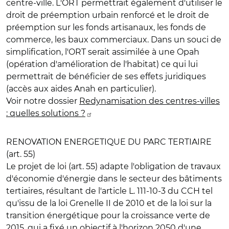
centre-ville. L'ORT permettrait également d'utiliser le
droit de préemption urbain renforcé et le droit de
préemption sur les fonds artisanaux, les fonds de
commerce, les baux commerciaux. Dans un souci de
simplification, l'ORT serait assimilée à une Opah
(opération d'amélioration de l'habitat) ce qui lui
permettrait de bénéficier de ses effets juridiques
(accès aux aides Anah en particulier).
Voir notre dossier
Redynamisation des centres-villes
: quelles solutions ?
RENOVATION ENERGETIQUE DU PARC TERTIAIRE
(art. 55)
Le projet de loi (art. 55) adapte l'obligation de travaux
d'économie d'énergie dans le secteur des bâtiments
tertiaires, résultant de l'article L. 111-10-3 du CCH tel
qu'issu de la loi Grenelle II de 2010 et de la loi sur la
transition énergétique pour la croissance verte de
2015, qui a fixé un objectif à l'horizon 2050 d'une