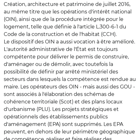
Création, architecture et patrimoine de juillet 2016,
au même titre que les opérations d'intérêt national
(OIN), ainsi que de la procédure intégrée pour le
logement, telle que définie à l'article L.300-6-1 du
Code de la construction et de l'habitat (CCH).
Le
dispositif des OIN
a aussi vocation à être amélioré.
L'autorité administrative de l'État est toujours
compétente pour délivrer le permis de construire,
d'aménager ou de démolir, avec toutefois la
possibilité de définir par arrêté ministériel des
secteurs dans lesquels la compétence est rendue au
maire. Les opérateurs des OIN - mais aussi des GOU -
sont associés à l'élaboration des schémas de
cohérence territoriale (Scot) et des plans locaux
d'urbanisme (PLU). Les
projets stratégiques et
opérationnels des établissements publics
d'aménagement (EPA)
sont supprimés. Les EPA
peuvent, en dehors de leur périmètre géographique
de compétence, réaliser et faire réaliser des