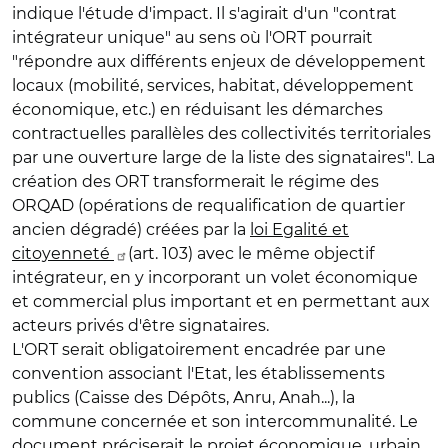
indique l'étude d'impact. Il s'agirait d'un "contrat
intégrateur unique" au sens où l'ORT pourrait
"répondre aux différents enjeux de développement
locaux (mobilité, services, habitat, développement
économique, etc.) en réduisant les démarches
contractuelles parallèles des collectivités territoriales
par une ouverture large de la liste des signataires". La
création des ORT transformerait le régime des
ORQAD (opérations de requalification de quartier
ancien dégradé) créées par la
loi Egalité et
citoyenneté
(art. 103) avec le même objectif
intégrateur, en y incorporant un volet économique
et commercial plus important et en permettant aux
acteurs privés d'être signataires.
L'ORT serait obligatoirement encadrée par une
convention associant l'Etat, les établissements
publics (Caisse des Dépôts, Anru, Anah...), la
commune concernée et son intercommunalité. Le
document préciserait le projet économique, urbain