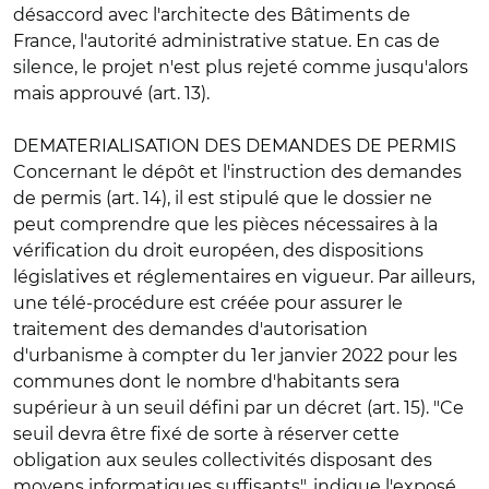
désaccord avec l'architecte des Bâtiments de
France, l'autorité administrative statue. En cas de
silence, le projet n'est plus rejeté comme jusqu'alors
mais approuvé (art. 13).
DEMATERIALISATION DES DEMANDES DE PERMIS
Concernant le
dépôt et l'instruction des demandes
de permis
(art. 14), il est stipulé que le dossier ne
peut comprendre que les pièces nécessaires à la
vérification du droit européen, des dispositions
législatives et réglementaires en vigueur. Par ailleurs,
une
télé-procédure
est créée pour assurer le
traitement des demandes d'autorisation
d'urbanisme à compter du 1er janvier 2022 pour les
communes dont le nombre d'habitants sera
supérieur à un seuil défini par un décret (art. 15). "Ce
seuil devra être fixé de sorte à réserver cette
obligation aux seules collectivités disposant des
moyens informatiques suffisants", indique l'exposé