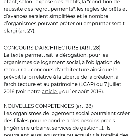
étant, selon l'exposé des motifs, la "condition de
réussite des regroupements", les règles de prêts et
d’avances seraient simplifiées et le nombre
d’organismes pouvant prêter ou emprunter serait
élargi (art.27).
CONCOURS D'ARCHITECTURE (ART. 28)
Le texte permettrait la dérogation, pour les
organismes de logement social, à l'obligation de
recourir au concours d'architecture ainsi que le
prévoit la loi relative à la Liberté de la création, à
l'architecture et au patrimoine (LCAP) du 7 juillet
2016 (voir notre
article
du 1er août 2016).
NOUVELLES COMPETENCES (art. 28)
Les organismes de logement social pourraient créer
des filiales pour répondre à des besoins précis
(ingénierie urbaine, services de gestion…). Ils
pourraient aussi souscrire ou acquérir la totalité des