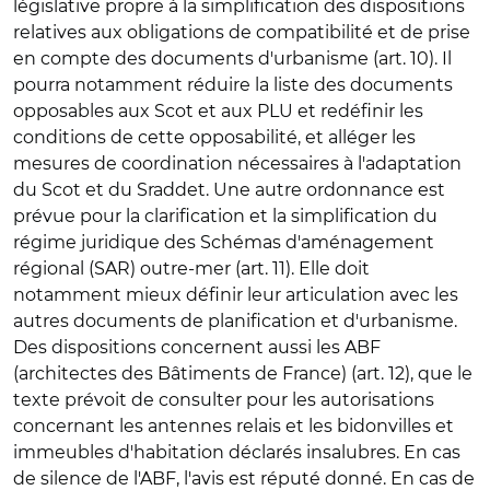
législative propre à la
simplification des dispositions
relatives aux obligations de compatibilité et de prise
en compte des documents d'urbanisme
(art. 10). Il
pourra notamment réduire la liste des documents
opposables aux Scot et aux PLU et redéfinir les
conditions de cette opposabilité, et alléger les
mesures de coordination nécessaires à l'adaptation
du Scot et du Sraddet. Une autre ordonnance est
prévue pour la
clarification et la simplification du
régime juridique des Schémas d'aménagement
régional (SAR) outre-mer
(art. 11). Elle doit
notamment mieux définir leur articulation avec les
autres documents de planification et d'urbanisme.
Des dispositions concernent aussi les
ABF
(architectes des Bâtiments de France)
(art. 12), que le
texte prévoit de consulter pour les
autorisations
concernant les antennes relais
et les
bidonvilles et
immeubles d'habitation déclarés insalubres
. En cas
de silence de l'ABF, l'avis est réputé donné. En cas de