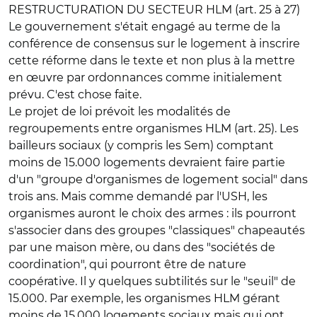
RESTRUCTURATION DU SECTEUR HLM (art. 25 à 27)
Le gouvernement s'était engagé au terme de la
conférence de consensus sur le logement à inscrire
cette réforme dans le texte et non plus à la mettre
en œuvre par ordonnances comme initialement
prévu. C'est chose faite.
Le projet de loi prévoit les modalités de
regroupements entre organismes HLM (art. 25). Les
bailleurs sociaux (y compris les Sem) comptant
moins de 15.000 logements devraient faire partie
d'un "groupe d'organismes de logement social" dans
trois ans. Mais comme demandé par l'USH, les
organismes auront le choix des armes : ils pourront
s'associer dans des groupes "classiques" chapeautés
par une maison mère, ou dans des "sociétés de
coordination", qui pourront être de nature
coopérative. Il y quelques subtilités sur le "seuil" de
15.000. Par exemple, les organismes HLM gérant
moins de 15.000 logements sociaux mais qui ont