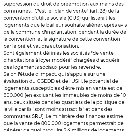
suppression du droit de préemption aux mains des
communes... C'est le "plan de vente" (art. 28) de la
convention d'utilité sociale (CUS) qui listerait les
logements que le bailleur souhaite aliéner, après avis
de la commune d'implantation, pendant la durée de
la convention, et la signature de cette convention
par le préfet vaudra autorisation.
Sont également définies les sociétés "de vente
d'habitations à loyer modéré" chargées d'acquérir
des logements sociaux pour les revendre.
Selon l'étude d'impact, qui s'appuie sur une
évaluation du CGEDD et de l'USH, le potentiel de
logements susceptibles d'être mis en vente est de
800.000 (en excluant les immeubles de moins de 10
ans, ceux situés dans les quartiers de la politique de
la ville car ils "sont moins attractifs" et dans des
communes SRU). Le ministère des finances estime
que la vente de 800.000 logements permettrait de
générer de quoi produire 2,4 millions de logements.