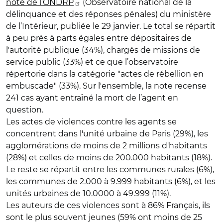
note de l’ONDRP
(Observatoire national de la
délinquance et des réponses pénales) du ministère
de l’Intérieur, publiée le 29 janvier. Le total se répartit
à peu près à parts égales entre dépositaires de
l'autorité publique (34%), chargés de missions de
service public (33%) et ce que l’observatoire
répertorie dans la catégorie "actes de rébellion en
embuscade" (33%). Sur l'ensemble, la note recense
241 cas ayant entraîné la mort de l’agent en
question.
Les actes de violences contre les agents se
concentrent dans l'unité urbaine de Paris (29%), les
agglomérations de moins de 2 millions d'habitants
(28%) et celles de moins de 200.000 habitants (18%).
Le reste se répartit entre les communes rurales (6%),
les communes de 2.000 à 9.999 habitants (6%), et les
unités urbaines de 10.0000 à 49.999 (11%).
Les auteurs de ces violences sont à 86% Français, ils
sont le plus souvent jeunes (59% ont moins de 25