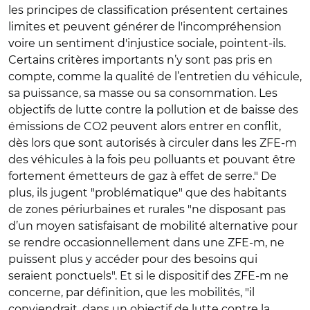
les principes de classification présentent certaines
limites et peuvent générer de l'incompréhension
voire un sentiment d'injustice sociale, pointent-ils.
Certains critères importants n’y sont pas pris en
compte, comme la qualité de l’entretien du véhicule,
sa puissance, sa masse ou sa consommation. Les
objectifs de lutte contre la pollution et de baisse des
émissions de CO2 peuvent alors entrer en conflit,
dès lors que sont autorisés à circuler dans les ZFE-m
des véhicules à la fois peu polluants et pouvant être
fortement émetteurs de gaz à effet de serre." De
plus, ils jugent "problématique" que des habitants
de zones périurbaines et rurales "ne disposant pas
d’un moyen satisfaisant de mobilité alternative pour
se rendre occasionnellement dans une ZFE-m, ne
puissent plus y accéder pour des besoins qui
seraient ponctuels". Et si le dispositif des ZFE-m ne
concerne, par définition, que les mobilités, "il
conviendrait, dans un objectif de lutte contre la