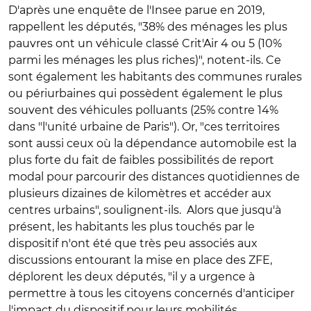
D'après une enquête de l'Insee parue en 2019,
rappellent les députés, "38% des ménages les plus
pauvres ont un véhicule classé Crit'Air 4 ou 5 (10%
parmi les ménages les plus riches)", notent-ils. Ce
sont également les habitants des communes rurales
ou périurbaines qui possèdent également le plus
souvent des véhicules polluants (25% contre 14%
dans "l'unité urbaine de Paris"). Or, "ces territoires
sont aussi ceux où la dépendance automobile est la
plus forte du fait de faibles possibilités de report
modal pour parcourir des distances quotidiennes de
plusieurs dizaines de kilomètres et accéder aux
centres urbains", soulignent-ils. Alors que jusqu'à
présent, les habitants les plus touchés par le
dispositif n'ont été que très peu associés aux
discussions entourant la mise en place des ZFE,
déplorent les deux députés, "il y a urgence à
permettre à tous les citoyens concernés d'anticiper
l'impact du dispositif pour leurs mobilités