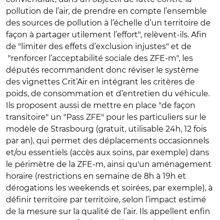
pollution de l’air, de prendre en compte l’ensemble
des sources de pollution à l’échelle d’un territoire de
façon à partager utilement l’effort", relèvent-ils. Afin
de "limiter des effets d’exclusion injustes" et de
"renforcer l’acceptabilité sociale des ZFE-m", les
députés recommandent donc réviser le système
des vignettes Crit’Air en intégrant les critères de
poids, de consommation et d’entretien du véhicule.
Ils proposent aussi de mettre en place "de façon
transitoire" un "Pass ZFE" pour les particuliers sur le
modèle de Strasbourg (gratuit, utilisable 24h, 12 fois
par an), qui permet des déplacements occasionnels
et/ou essentiels (accès aux soins, par exemple) dans
le périmètre de la ZFE-m, ainsi qu'un aménagement
horaire (restrictions en semaine de 8h à 19h et
dérogations les weekends et soirées, par exemple), à
définir territoire par territoire, selon l’impact estimé
de la mesure sur la qualité de l’air. Ils appellent enfin