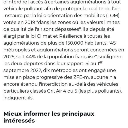
d'interdire l'accès à certaines agglomérations à tout
véhicule polluant afin de protéger la qualité de l'air.
Instauré par la loi d'orientation des mobilités (LOM)
votée en 2019 "dans les zones où les valeurs limites
de qualité de l'air sont dépassées", il a depuis été
élargi par la loi Climat et Résilience à toutes les
agglomérations de plus de 150.000 habitants. "45
métropoles et agglomérations seront concernées en
2025, soit 44% de la population française", soulignent
er
les deux députés dans leur rapport. Si au 1
septembre 2022, dix métropoles ont engagé une
mise en place progressive des ZFE-m, aucune n'a
encore étendu l'interdiction au-delà des véhicules
particuliers classés Crit'Air 4 ou 5 (les plus polluants),
indiquent-ils.
Mieux informer les principaux
intéressés