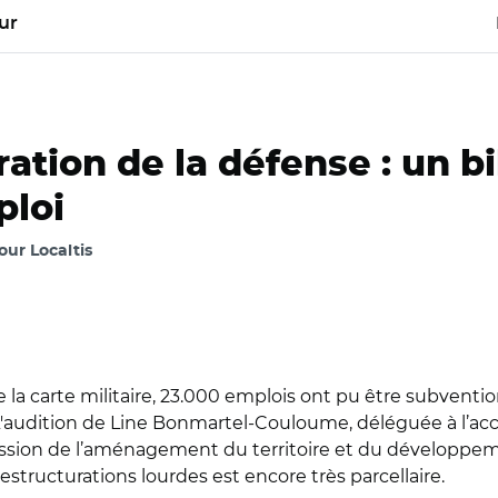
ur
ation de la défense : un b
ploi
our Localtis
 la carte militaire, 23.000 emplois ont pu être subventio
00. L'audition de Line Bonmartel-Couloume, déléguée à l
mission de l’aménagement du territoire et du développe
restructurations lourdes est encore très parcellaire.