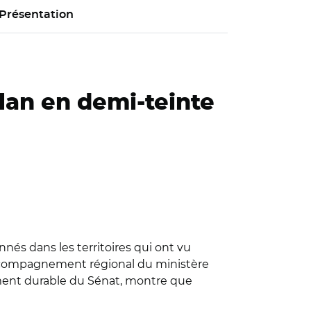
Présentation
ilan en demi-teinte
nnés dans les territoires qui ont vu
’accompagnement régional du ministère
ment durable du Sénat, montre que