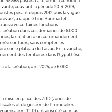
 de 45.888 postes. La réforme a conduit à
uivante, couvrant la période 2014-2019,
roristes pesant depuis 2012 puis la vague
 prévue", a rappelé Line Bonmartel-
 a aussi vu certaines fonctions
la création dans ces domaines de 6.000
Rennes, la création d’un commandement
rmée sur Tours, sans compter les
re sur le plateau du Larzac. En revanche,
agnement des territoires dans l’hypothèse
tre la création, d’ici 2025, de 6.000
 la mise en place des ZRD (zones de
scales et de gestion de l’immobilier.
ynamisation (PLR) ont ainsi été conclus