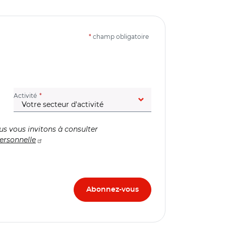
*
champ obligatoire
(champ obligatoire)
Activité
us vous invitons à consulter
ersonnelle