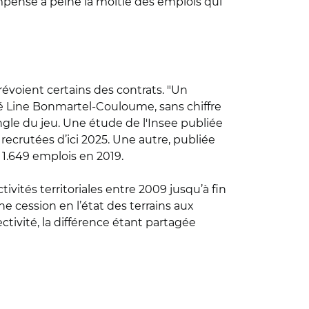
ompense à peine la moitié des emplois qui
évoient certains des contrats. "Un
alé Line Bonmartel-Couloume, sans chiffre
ingle du jeu. Une étude de l'Insee publiée
ecrutées d’ici 2025. Une autre, publiée
 1.649 emplois en 2019.
ivités territoriales entre 2009 jusqu’à fin
ne cession en l’état des terrains aux
ectivité, la différence étant partagée