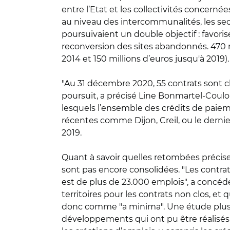
entre l’Etat et les collectivités concern
au niveau des intercommunalités, les se
poursuivaient un double objectif : favor
reconversion des sites abandonnés. 470 mi
2014 et 150 millions d’euros jusqu'à 2019).
"Au 31 décembre 2020, 55 contrats sont cl
poursuit, a précisé Line Bonmartel-Coulou
lesquels l’ensemble des crédits de paieme
récentes comme Dijon, Creil, ou le dern
2019.
Quant à savoir quelles retombées précises e
sont pas encore consolidées. "Les contrat
est de plus de 23.000 emplois", a concéd
territoires pour les contrats non clos, et
donc comme "a minima". Une étude plus g
développements qui ont pu être réalisés a