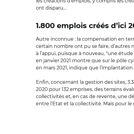
les créations d’emplois, y compris les cr
ont disparu…
1.800 emplois créés d’ici
Autre inconnue : la compensation en term
certain nombre ont pu se faire, d’autres 
à l’appui, puisque à nouveau, "une étude e
en janvier 2021 montre que sur le pôle c
en mars 2021, indique que l’implantation 
Enfin, concernant la gestion des sites, 3.
2020 pour 132 emprises, des terrains évalu
collectivités et, en cas de revente, une dé
entre l’Etat et la collectivité. Mais pour