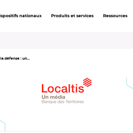
ispositifs nationaux
Produits et services
Ressources
a défense : un...