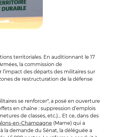
ons territoriales. En auditionnant le 17
Armées, la commission de
l’impact des départs des militaires sur
ones de restructuration de la défense
taires se renforcer", a posé en ouverture
ffets en chaîne : suppression d’emplois
etures de classes, etc.)… Et ce, dans des
lons-en-Champagne
(Marne) qui a
e à la demande du Sénat, la déléguée a