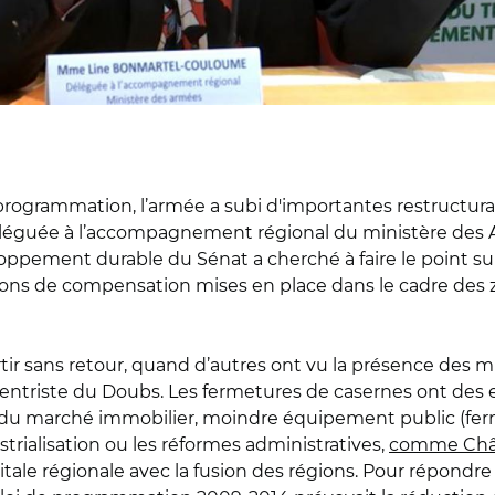
 programmation, l’armée a subi d'importantes restructurati
léguée à l’accompagnement régional du ministère des 
ppement durable du Sénat a cherché à faire le point sur 
ons de compensation mises en place dans le cadre des z
 sans retour, quand d’autres ont vu la présence des mili
ntriste du Doubs. Les fermetures de casernes ont des e
ute du marché immobilier, moindre équipement public (ferm
strialisation ou les réformes administratives,
comme Châ
itale régionale avec la fusion des régions. Pour répondr