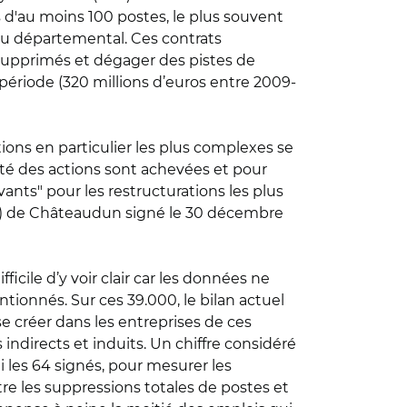
s d'au moins 100 postes, le plus souvent
au départemental. Ces contrats
 supprimés et dégager des pistes de
 période (320 millions d’euros entre 2009-
ions en particulier les plus complexes se
ité des actions sont achevées et pour
ants" pour les restructurations les plus
AR) de Châteaudun signé le 30 décembre
ficile d’y voir clair car les données ne
tionnés. Sur ces 39.000, le bilan actuel
e créer dans les entreprises de ces
 indirects et induits. Un chiffre considéré
les 64 signés, pour mesurer les
tre les suppressions totales de postes et