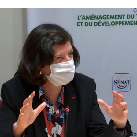
dition de Line Bonmartel-Couloume le 17 mars 2021.