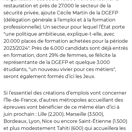
restauration et près de 27.000 le secteur de la
sécurité privée, ajoute Cécile Martin de la DGEFP
(délégation générale à l’emploi et à la formation
professionnelle). Un secteur pour lequel l’État porte
"une politique ambitieuse, explique-t-elle, avec
20.000 places de formation achetées pour la période
2023/2024". Près de 6.000 candidats sont déjà entrés
en formation, dont 29% de femmes, se félicite la
représentante de la DGEFP et quelque 3.000
étudiants, "un nouveau vivier pour ces métiers",
seront également formés d’ici les Jeux.
Si l’essentiel des créations d’emplois vont concerner
l’Île-de-France, d’autres métropoles accueillant des
épreuves vont bénéficier de ce même élan d’ici à
juin prochain : Lille (2.200), Marseille (3.500),
Bordeaux, Lyon, Nice ou encore Saint-Étienne (1.500)
et plus modestement Tahiti (600) qui accueillera les