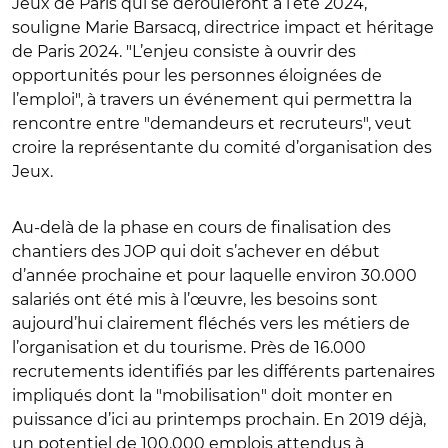
Jeux de Paris qui se dérouleront à l’été 2024,
souligne Marie Barsacq, directrice impact et héritage
de Paris 2024. "L’enjeu consiste à ouvrir des
opportunités pour les personnes éloignées de
l’emploi", à travers un événement qui permettra la
rencontre entre "demandeurs et recruteurs", veut
croire la représentante du comité d’organisation des
Jeux.
Au-delà de la phase en cours de finalisation des
chantiers des JOP qui doit s’achever en début
d’année prochaine et pour laquelle environ 30.000
salariés ont été mis à l’œuvre, les besoins sont
aujourd’hui clairement fléchés vers les métiers de
l’organisation et du tourisme. Près de 16.000
recrutements identifiés par les différents partenaires
impliqués dont la "mobilisation" doit monter en
puissance d’ici au printemps prochain. En 2019 déjà,
un potentiel de 100.000 emplois attendus à