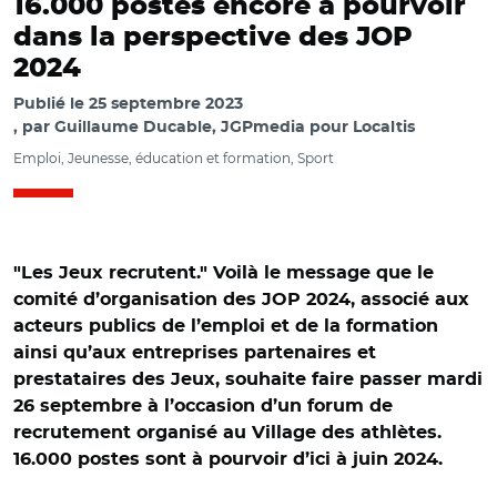
16.000 postes encore à pourvoir
dans la perspective des JOP
2024
Publié le
25 septembre 2023
par
Guillaume Ducable, JGPmedia pour Localtis
Emploi, Jeunesse, éducation et formation, Sport
"Les Jeux recrutent." Voilà le message que le
comité d’organisation des JOP 2024, associé aux
acteurs publics de l’emploi et de la formation
ainsi qu’aux entreprises partenaires et
prestataires des Jeux, souhaite faire passer mardi
26 septembre à l’occasion d’un forum de
recrutement organisé au Village des athlètes.
16.000 postes sont à pourvoir d’ici à juin 2024.
© Aurélie Roudaut