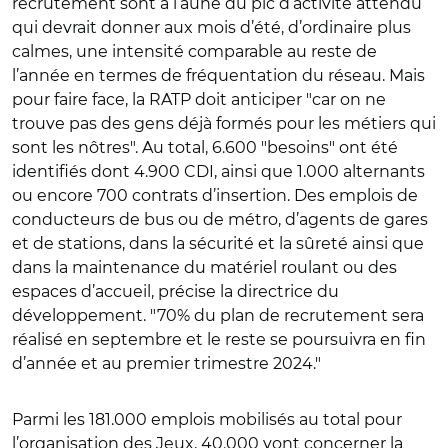
recrutement sont à l’aune du pic d’activité attendu
qui devrait donner aux mois d’été, d’ordinaire plus
calmes, une intensité comparable au reste de
l’année en termes de fréquentation du réseau. Mais
pour faire face, la RATP doit anticiper "car on ne
trouve pas des gens déjà formés pour les métiers qui
sont les nôtres". Au total, 6.600 "besoins" ont été
identifiés dont 4.900 CDI, ainsi que 1.000 alternants
ou encore 700 contrats d’insertion. Des emplois de
conducteurs de bus ou de métro, d’agents de gares
et de stations, dans la sécurité et la sûreté ainsi que
dans la maintenance du matériel roulant ou des
espaces d’accueil, précise la directrice du
développement. "70% du plan de recrutement sera
réalisé en septembre et le reste se poursuivra en fin
d’année et au premier trimestre 2024."
Parmi les 181.000 emplois mobilisés au total pour
l’organisation des Jeux, 40.000 vont concerner la