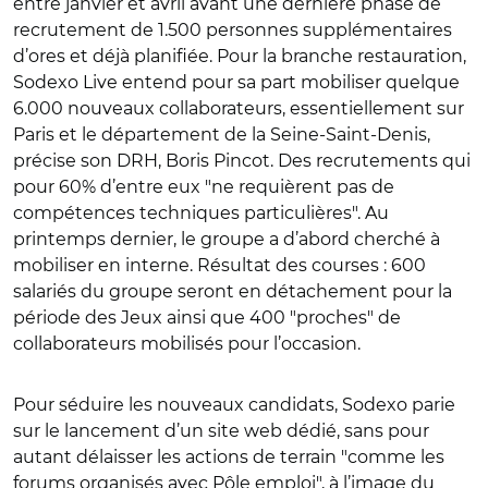
entre janvier et avril avant une dernière phase de
recrutement de 1.500 personnes supplémentaires
d’ores et déjà planifiée. Pour la branche restauration,
Sodexo Live entend pour sa part mobiliser quelque
6.000 nouveaux collaborateurs, essentiellement sur
Paris et le département de la Seine-Saint-Denis,
précise son DRH, Boris Pincot. Des recrutements qui
pour 60% d’entre eux "ne requièrent pas de
compétences techniques particulières". Au
printemps dernier, le groupe a d’abord cherché à
mobiliser en interne. Résultat des courses : 600
salariés du groupe seront en détachement pour la
période des Jeux ainsi que 400 "proches" de
collaborateurs mobilisés pour l’occasion.
Pour séduire les nouveaux candidats, Sodexo parie
sur le lancement d’un site web dédié, sans pour
autant délaisser les actions de terrain "comme les
forums organisés avec Pôle emploi", à l’image du